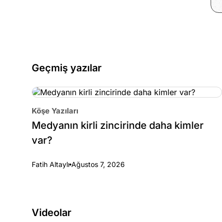
Geçmiş yazılar
Köşe Yazıları
Medyanın kirli zincirinde daha kimler
var?
Fatih Altaylı
Ağustos 7, 2026
Videolar