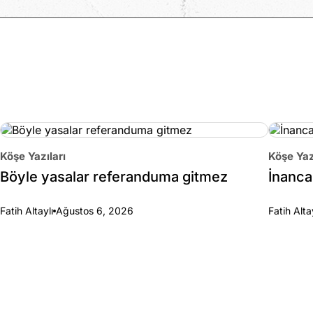
Köşe Yazıları
Köşe Yaz
Böyle yasalar referanduma gitmez
İnanca 
Fatih Altaylı
Ağustos 6, 2026
Fatih Alta