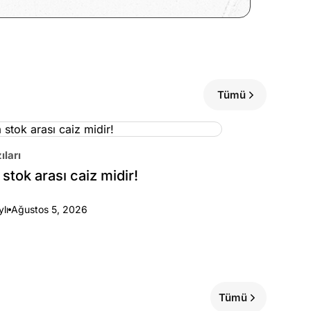
Tümü
ıları
stok arası caiz midir!
ylı
Ağustos 5, 2026
Tümü