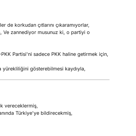
er de korkudan çıtlarını çıkaramıyorlar,
Ve zannediyor musunuz ki, o partiyi o
PKK Partisi'ni sadece PKK haline getirmek için,
ürekliliğini gösterebilmesi kaydıyla,
k vereceklermiş,
 anında Türkiye'ye bildirecekmiş,