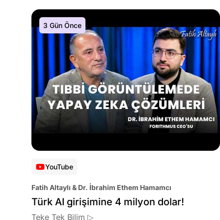
3 Gün Önce
YouTube
Fatih Altaylı & Dr. İbrahim Ethem Hamamcı
Türk AI girişimine 4 milyon dolar!
Teke Tek Bilim ▷