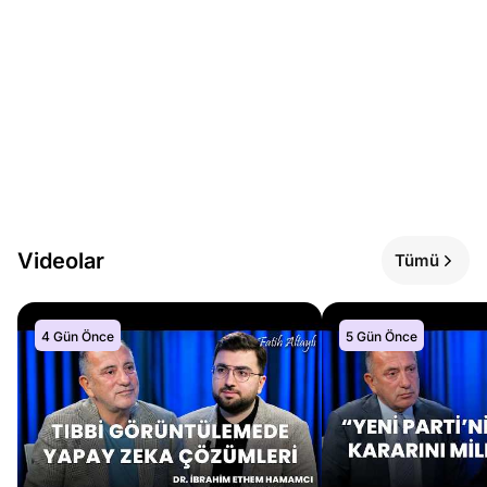
Videolar
Tümü
4 Gün Önce
5 Gün Önce