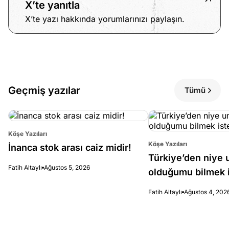
X’te yanıtla
X’te yazı hakkında yorumlarınızı paylaşın.
Geçmiş yazılar
Tümü
Köşe Yazıları
Köşe Yazıları
İnanca stok arası caiz midir!
Türkiye’den niye 
Fatih Altaylı
Ağustos 5, 2026
olduğumu bilmek i
Fatih Altaylı
Ağustos 4, 202