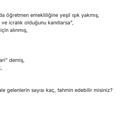
ında öğretmen emekliliğine yeşil ışık yakmış,
e icralık olduğunu kanıtlarsa",
için alınmış,
ari" demiş,
,
le gelenlerin sayısı kaç, tahmin edebilir misiniz?