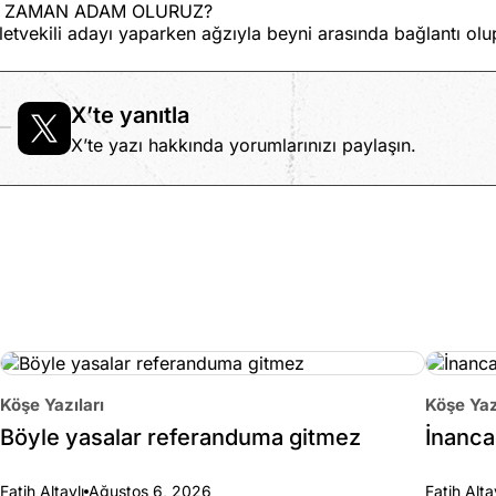
 ZAMAN ADAM OLURUZ?
letvekili adayı yaparken ağzıyla beyni arasında bağlantı ol
X’te yanıtla
X’te yazı hakkında yorumlarınızı paylaşın.
Köşe Yazıları
Köşe Yaz
Böyle yasalar referanduma gitmez
İnanca 
Fatih Altaylı
Ağustos 6, 2026
Fatih Alta