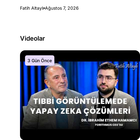
Fatih Altaylı
Ağustos 7, 2026
Videolar
3 Gün Önce