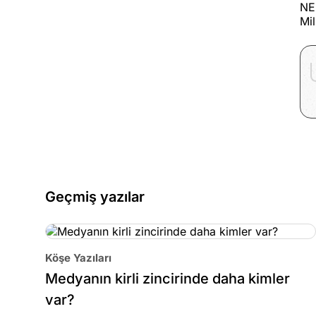
NE
Mil
Geçmiş yazılar
Köşe Yazıları
Medyanın kirli zincirinde daha kimler
var?