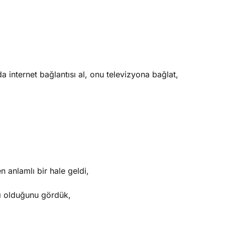
a internet bağlantısı al, onu televizyona bağlat,
n anlamlı bir hale geldi,
ı olduğunu gördük,