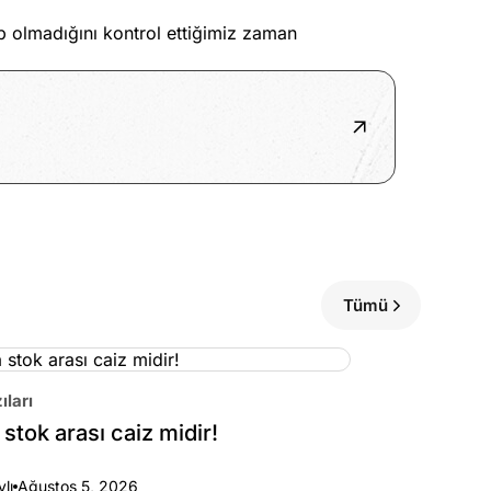
up olmadığını kontrol ettiğimiz zaman
Tümü
ıları
stok arası caiz midir!
ylı
Ağustos 5, 2026