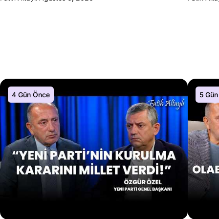
4 Gün Önce
5 Gün