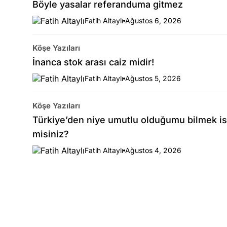
Böyle yasalar referanduma gitmez
Fatih Altaylı
Ağustos 6, 2026
Köşe Yazıları
İnanca stok arası caiz midir!
Fatih Altaylı
Ağustos 5, 2026
Köşe Yazıları
Türkiye’den niye umutlu olduğumu bilmek is
misiniz?
Fatih Altaylı
Ağustos 4, 2026