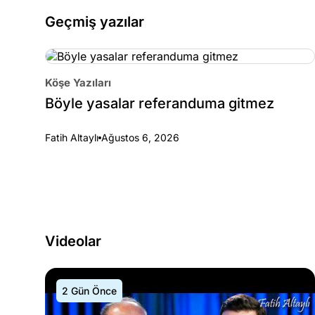
Geçmiş yazılar
Köşe Yazıları
Böyle yasalar referanduma gitmez
Fatih Altaylı
Ağustos 6, 2026
Videolar
2 Gün Önce