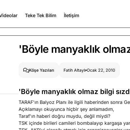
Videolar
Teke Tek Bilim
İletişim
Ağustos 6, 2026
'Böyle manyaklık olmaz 
itmez
Ağustos 5, 2026
Fatih Altaylı
Ocak 22, 2010
Köşe Yazıları
Ağustos 4, 2026
'Böyle manyaklık olmaz bilgi sız
duğumu bilmek
TARAF'ın Balyoz Planı ile ilgili haberinden sonra G
Köşe Yazıları
Spor Yazıları
Açıklamayı okuyunca hiçbir şey anlamadım,
Taraf'ın haberi doğru muydu, değil miydi?
TSK içinde birileri camileri bombalayıp kargaşa y