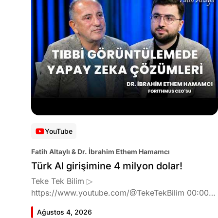
YouTube
Fatih Altaylı & Dr. İbrahim Ethem Hamamcı
Türk AI girişimine 4 milyon dolar!
Teke Tek Bilim ▷
https://www.youtube.com/@TekeTekBilim 00:00
Giriş 01:51 İbrahim Ethem Hamamcı kimdir ve
Ağustos 4, 2026
akademik çalışmaları neler? 10:54 Kendi şirketlerini