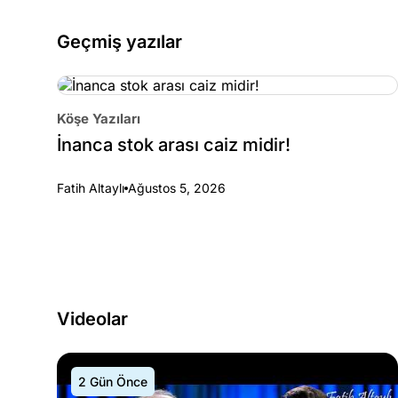
Geçmiş yazılar
Köşe Yazıları
İnanca stok arası caiz midir!
Fatih Altaylı
Ağustos 5, 2026
Videolar
2 Gün Önce