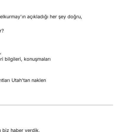
nelkurmay'ın açıkladığı her şey doğru,
r?
,
 bilgileri, konuşmaları
ıtları Utah'tan naklen
ı biz haber verdik,