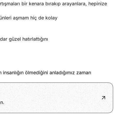
tışmaları bir kenara bırakıp arayanlara, hepinize
günleri aşmam hiç de kolay
ar güzel hatırlattığını
n insanlığın ölmediğini anladığımız zaman
n.