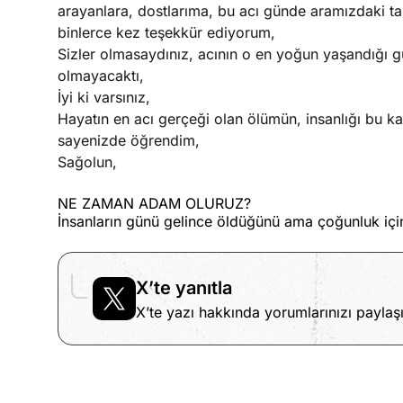
arayanlara, dostlarıma, bu acı günde aramızdaki tar
binlerce kez teşekkür ediyorum,
Sizler olmasaydınız, acının o en yoğun yaşandığı 
olmayacaktı,
İyi ki varsınız,
Hayatın en acı gerçeği olan ölümün, insanlığı bu kad
sayenizde öğrendim,
Sağolun,
NE ZAMAN ADAM OLURUZ?
İnsanların günü gelince öldüğünü ama çoğunluk içi
X’te yanıtla
X’te yazı hakkında yorumlarınızı paylaşı