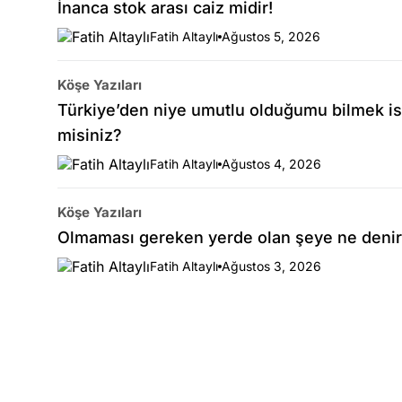
İnanca stok arası caiz midir!
Fatih Altaylı
Ağustos 5, 2026
Köşe Yazıları
Türkiye’den niye umutlu olduğumu bilmek is
misiniz?
Fatih Altaylı
Ağustos 4, 2026
Köşe Yazıları
Olmaması gereken yerde olan şeye ne denir
Fatih Altaylı
Ağustos 3, 2026