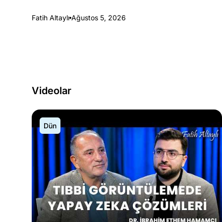
Fatih Altaylı
Ağustos 5, 2026
Videolar
Dün