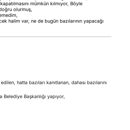
n kapatılmasını mümkün kılmıyor, Böyle
doğru olurmuş,
yemedim,
cek halim var, ne de bugün bazılarının yapacağı
 edilen, hatta bazıları kanıtlanan, dahası bazılarını
 Belediye Başkanlığı yapıyor,