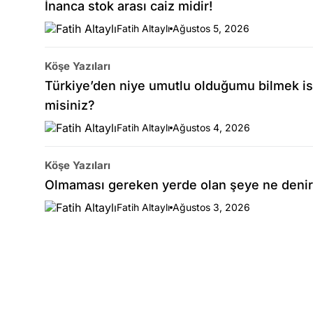
İnanca stok arası caiz midir!
Fatih Altaylı
Ağustos 5, 2026
Köşe Yazıları
Türkiye’den niye umutlu olduğumu bilmek is
misiniz?
Fatih Altaylı
Ağustos 4, 2026
Köşe Yazıları
Olmaması gereken yerde olan şeye ne denir
Fatih Altaylı
Ağustos 3, 2026