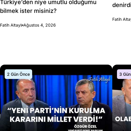
Türkiye’den niye umutlu olduğumu
denirdi
bilmek ister misiniz?
Fatih Alta
Fatih Altaylı
Ağustos 4, 2026
2 Gün Önce
3 Gün