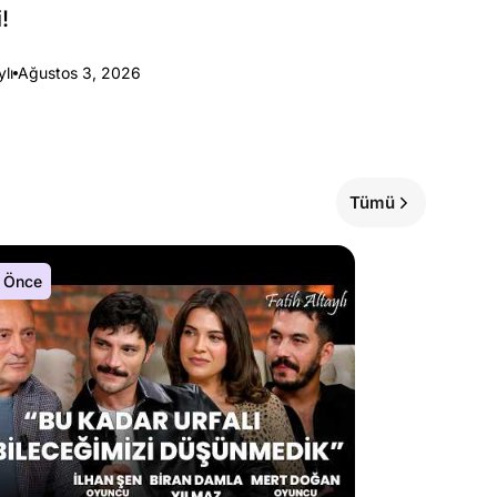
!
ylı
Ağustos 3, 2026
Tümü
 Önce