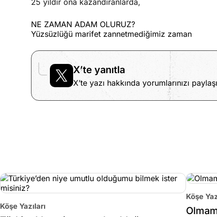
25 yıldır ona kazandıranlarda,
NE ZAMAN ADAM OLURUZ?
Yüzsüzlüğü marifet zannetmediğimiz zaman
X’te yanıtla
X’te yazı hakkında yorumlarınızı paylaşı
Köşe Yaz
Köşe Yazıları
Olmama