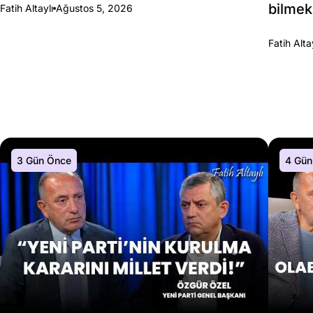
bilmek
Fatih Altaylı
Ağustos 5, 2026
Fatih Alta
3 Gün Önce
4 Gün