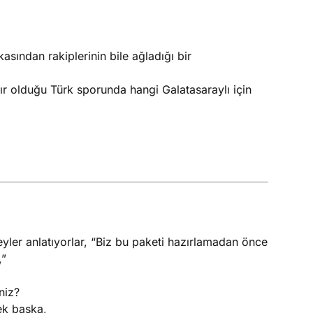
asından rakiplerinin bile ağladığı bir
ır olduğu Türk sporunda hangi Galatasaraylı için
ler anlatıyorlar, “Biz bu paketi hazırlamadan önce
,”
niz?
ek başka,