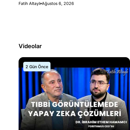
Fatih Altaylı
Ağustos 6, 2026
Videolar
2 Gün Önce