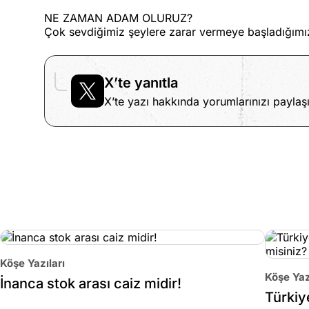
NE ZAMAN ADAM OLURUZ?
Çok sevdiğimiz şeylere zarar vermeye başladığımız
X’te yanıtla
X’te yazı hakkında yorumlarınızı paylaşı
Köşe Yazıları
Köşe Yaz
İnanca stok arası caiz midir!
Türkiy