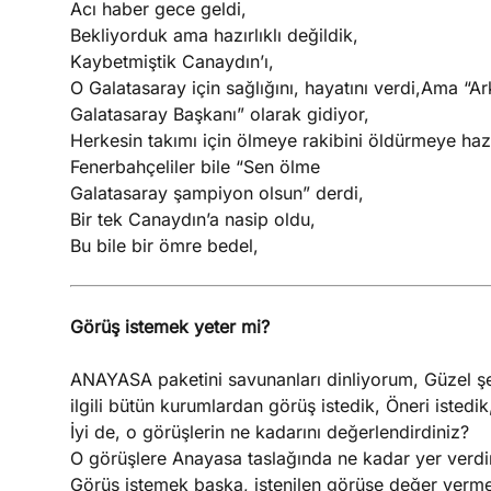
Acı haber gece geldi,
Bekliyorduk ama hazırlıklı değildik,
Kaybetmiştik Canaydın’ı,
O Galatasaray için sağlığını, hayatını verdi,Ama “Ark
Galatasaray Başkanı” olarak gidiyor,
Herkesin takımı için ölmeye rakibini öldürmeye haz
Fenerbahçeliler bile “Sen ölme
Galatasaray şampiyon olsun” derdi,
Bir tek Canaydın’a nasip oldu,
Bu bile bir ömre bedel,
Görüş istemek yeter mi?
ANAYASA paketini savunanları dinliyorum, Güzel şey
ilgili bütün kurumlardan görüş istedik, Öneri istedik
İyi de, o görüşlerin ne kadarını değerlendirdiniz?
O görüşlere Anayasa taslağında ne kadar yer verdi
Görüş istemek başka, istenilen görüşe değer verm