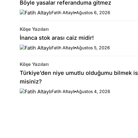
Böyle yasalar referanduma gitmez
Fatih Altaylı
Ağustos 6, 2026
Köşe Yazıları
İnanca stok arası caiz midir!
Fatih Altaylı
Ağustos 5, 2026
Köşe Yazıları
Türkiye’den niye umutlu olduğumu bilmek is
misiniz?
Fatih Altaylı
Ağustos 4, 2026