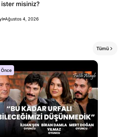
 ister misiniz?
ylı
Ağustos 4, 2026
Tümü
 Önce