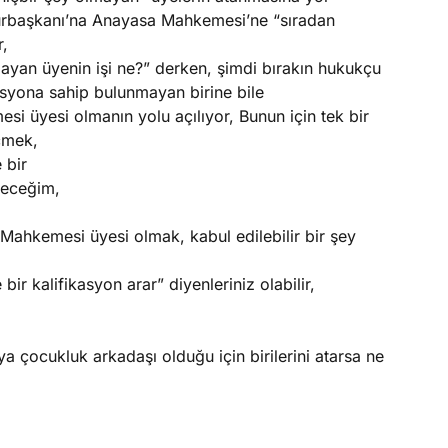
rbaşkanı’na Anayasa Mahkemesi’ne “sıradan
r,
ayan üyenin işi ne?” derken, şimdi bırakın hukukçu
asyona sahip bulunmayan birine bile
 üyesi olmanın yolu açılıyor, Bunun için tek bir
çmek,
 bir
deceğim,
 Mahkemesi üyesi olmak, kabul edilebilir bir şey
r kalifikasyon arar” diyenleriniz olabilir,
, ya çocukluk arkadaşı olduğu için birilerini atarsa ne