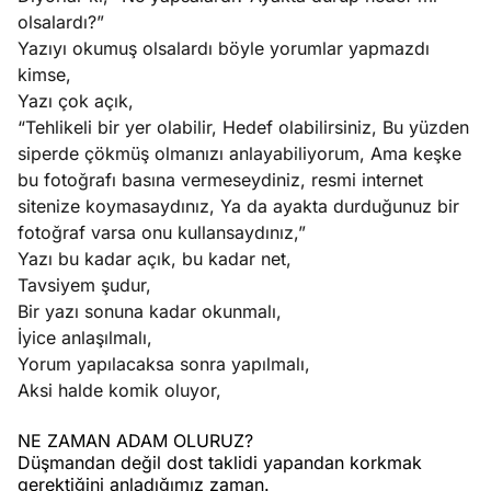
olsalardı?”
Yazıyı okumuş olsalardı böyle yorumlar yapmazdı
kimse,
Yazı çok açık,
“Tehlikeli bir yer olabilir, Hedef olabilirsiniz, Bu yüzden
siperde çökmüş olmanızı anlayabiliyorum, Ama keşke
bu fotoğrafı basına vermeseydiniz, resmi internet
sitenize koymasaydınız, Ya da ayakta durduğunuz bir
fotoğraf varsa onu kullansaydınız,”
Yazı bu kadar açık, bu kadar net,
Tavsiyem şudur,
Bir yazı sonuna kadar okunmalı,
İyice anlaşılmalı,
Yorum yapılacaksa sonra yapılmalı,
Aksi halde komik oluyor,
NE ZAMAN ADAM OLURUZ?
Düşmandan değil dost taklidi yapandan korkmak
gerektiğini anladığımız zaman.