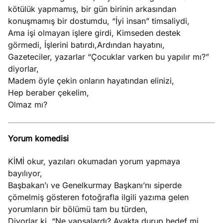
kötülük yapmamış, bir gün birinin arkasından
konuşmamış bir dostumdu, “İyi insan” timsaliydi,
Ama işi olmayan işlere girdi, Kimseden destek
görmedi, İşlerini batırdı,Ardından hayatını,
Gazeteciler, yazarlar “Çocuklar varken bu yapılır mı?”
diyorlar,
Madem öyle çekin onların hayatından elinizi,
Hep beraber çekelim,
Olmaz mı?
Yorum komedisi
KİMİ okur, yazıları okumadan yorum yapmaya
bayılıyor,
Başbakan’ı ve Genelkurmay Başkanı’nı siperde
çömelmiş gösteren fotoğrafla ilgili yazıma gelen
yorumların bir bölümü tam bu türden,
Diyorlar ki, “Ne yapsalardı? Ayakta durup hedef mi