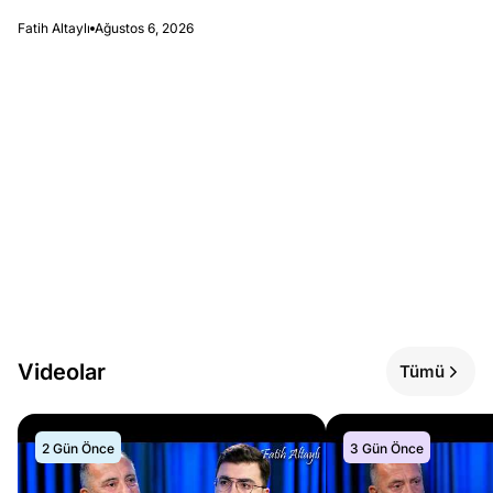
Fatih Altaylı
Ağustos 6, 2026
Videolar
Tümü
2 Gün Önce
3 Gün Önce