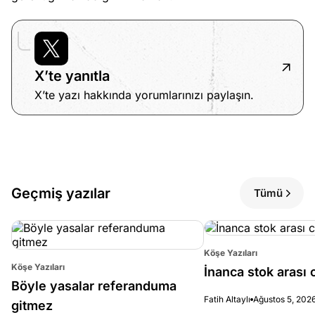
X’te yanıtla
X’te yazı hakkında yorumlarınızı paylaşın.
Geçmiş yazılar
Tümü
Köşe Yazıları
Köşe Yazıları
İnanca stok arası c
Böyle yasalar referanduma
Fatih Altaylı
Ağustos 5, 202
gitmez