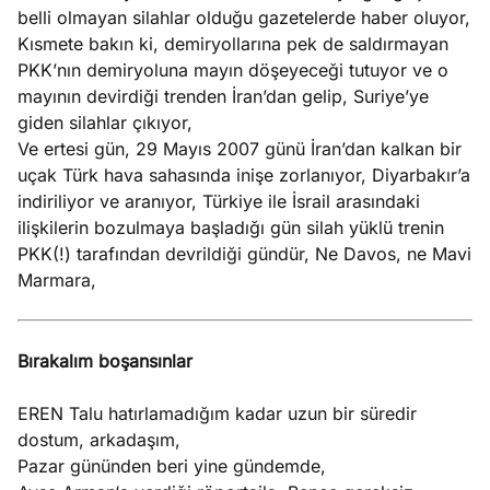
belli olmayan silahlar olduğu gazetelerde haber oluyor,
Kısmete bakın ki, demiryollarına pek de saldırmayan
PKK’nın demiryoluna mayın döşeyeceği tutuyor ve o
mayının devirdiği trenden İran’dan gelip, Suriye’ye
giden silahlar çıkıyor,
Ve ertesi gün, 29 Mayıs 2007 günü İran’dan kalkan bir
uçak Türk hava sahasında inişe zorlanıyor, Diyarbakır’a
indiriliyor ve aranıyor, Türkiye ile İsrail arasındaki
ilişkilerin bozulmaya başladığı gün silah yüklü trenin
PKK(!) tarafından devrildiği gündür, Ne Davos, ne Mavi
Marmara,
Bırakalım boşansınlar
EREN Talu hatırlamadığım kadar uzun bir süredir
dostum, arkadaşım,
Pazar gününden beri yine gündemde,