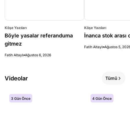
Köşe Yazıları
Köşe Yazıları
Böyle yasalar referanduma
İnanca stok arası c
gitmez
Fatih Altaylı
Ağustos 5, 202
Fatih Altaylı
Ağustos 6, 2026
Videolar
Tümü
3 Gün Önce
4 Gün Önce