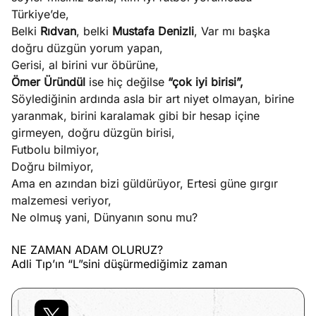
Türkiye’de,
Belki
Rıdvan
, belki
Mustafa Denizli
, Var mı başka
doğru düzgün yorum yapan,
Gerisi, al birini vur öbürüne,
Ömer Üründül
ise hiç değilse
“çok iyi birisi”,
Söylediğinin ardında asla bir art niyet olmayan, birine
yaranmak, birini karalamak gibi bir hesap içine
girmeyen, doğru düzgün birisi,
Futbolu bilmiyor,
Doğru bilmiyor,
Ama en azından bizi güldürüyor, Ertesi güne gırgır
malzemesi veriyor,
Ne olmuş yani, Dünyanın sonu mu?
NE ZAMAN ADAM OLURUZ?
Adli Tıp’ın “L”sini düşürmediğimiz zaman