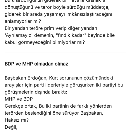
Bu kısırdöngünün giderek bir "avara kasnak"a
dönüştüğünü ve terör böyle sürdüğü müddetçe,
giderek bir arada yaşamayı imkânsızlaştıracağını
anlamıyorlar mı?
Bir yandan teröre prim verip diğer yandan
'Ayrılamayız' demenin, "fındık kadar" beyinde bile
kabul görmeyeceğini bilmiyorlar mı?
BDP ve MHP olmadan olmaz
Başbakan Erdoğan, Kürt sorununun çözümündeki
arayışlar için parti liderleriyle görüşürken iki partiyi bu
görüşmelerin dışında bıraktı:
MHP ve BDP,
Gerekçe ortak, Bu iki partinin de farklı yönlerden
terörden beslendiğini öne sürüyor Başbakan,
Haksız mı?
Değil,