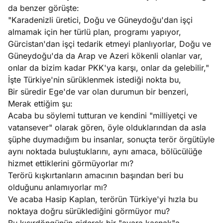
da benzer görüşte:
"Karadenizli üretici, Doğu ve Güneydoğu'dan işçi
almamak için her türlü plan, programı yapıyor,
Gürcistan'dan işçi tedarik etmeyi planlıyorlar, Doğu ve
Güneydoğu'da da Arap ve Azeri kökenli olanlar var,
onlar da bizim kadar PKK'ya karşı, onlar da gelebilir,"
İşte Türkiye'nin sürüklenmek istediği nokta bu,
Bir süredir Ege'de var olan durumun bir benzeri,
Merak ettiğim şu:
Acaba bu söylemi tutturan ve kendini "milliyetçi ve
vatansever" olarak gören, öyle olduklarından da asla
şüphe duymadığım bu insanlar, sonuçta terör örgütüyle
aynı noktada buluştuklarını, aynı amaca, bölücülüğe
hizmet ettiklerini görmüyorlar mı?
Terörü kışkırtanların amacının başından beri bu
olduğunu anlamıyorlar mı?
Ve acaba Hasip Kaplan, terörün Türkiye'yi hızla bu
noktaya doğru sürüklediğini görmüyor mu?