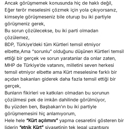
Ancak görüşmemek konusunda hiç de haklı değil,
Eğer terör meselesini çözmek için yola çıkıyorsanız,
kimseyle görüşmeseniz bile oturup bu iki partiyle
görüşmeniz gerek,
Bu sorun çözülecekse, bu iki parti olmadan
çözülemez,
BDP, Türkiye’deki tüm Kürtleri temsil etmiyor
elbette,Ama “sorunlu” olduğunu düşünen Kürtleri temsil
ettiği bir gerçek ve sorun yaratanlar da onlar zaten,
MHP de Türkiye’de vatanını, milletini seven herkesi
temsil etmiyor elbette ama Kürt meselesine farklı bir
açıdan bakanları giderek daha fazla temsil ettiği bir
gerçek,
Bunların fikirleri ve katkıları olmadan bu sorunun
çözülmesi pek de imkân dahilinde görülmüyor,
Bu yüzden ben, Başbakan’ın bu iki partiyle
görüşmemesini hiç anlamıyorum,
Hele hele
“Kürt açılımını”
yapma cesaretini gösteren bir
liderin
“etnik Kürt”
siyasetinin tek legal uzantısını