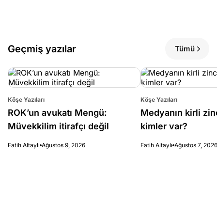
Geçmiş yazılar
Tümü
Köşe Yazıları
Köşe Yazıları
ROK’un avukatı Mengü:
Medyanın kirli zin
Müvekkilim itirafçı değil
kimler var?
Fatih Altaylı
Ağustos 9, 2026
Fatih Altaylı
Ağustos 7, 202