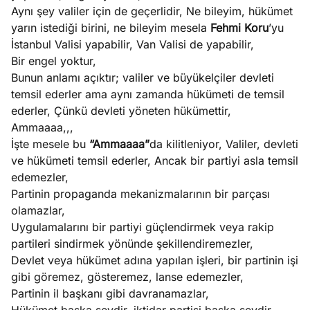
Aynı şey valiler için de geçerlidir, Ne bileyim, hükümet
yarın istediği birini, ne bileyim mesela
Fehmi Koru
’yu
İstanbul Valisi yapabilir, Van Valisi de yapabilir,
Bir engel yoktur,
Bunun anlamı açıktır; valiler ve büyükelçiler devleti
temsil ederler ama aynı zamanda hükümeti de temsil
ederler, Çünkü devleti yöneten hükümettir,
Ammaaaa,,,
İşte mesele bu
“Ammaaaa”
da kilitleniyor, Valiler, devleti
ve hükümeti temsil ederler, Ancak bir partiyi asla temsil
edemezler,
Partinin propaganda mekanizmalarının bir parçası
olamazlar,
Uygulamalarını bir partiyi güçlendirmek veya rakip
partileri sindirmek yönünde şekillendiremezler,
Devlet veya hükümet adına yapılan işleri, bir partinin işi
gibi göremez, gösteremez, lanse edemezler,
Partinin il başkanı gibi davranamazlar,