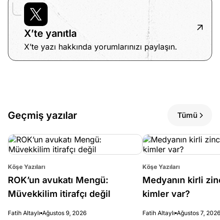
X’te yanıtla
X’te yazı hakkında yorumlarınızı paylaşın.
Geçmiş yazılar
Tümü
Köşe Yazıları
Köşe Yazıları
ROK’un avukatı Mengü:
Medyanın kirli zin
Müvekkilim itirafçı değil
kimler var?
Fatih Altaylı
Ağustos 9, 2026
Fatih Altaylı
Ağustos 7, 202