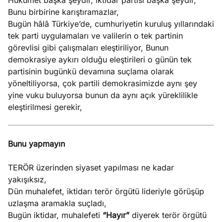
Hükümet başka şeydir, iktidar partisi başka şeydir,
Bunu birbirine karıştıramazlar,
Bugün hâlâ Türkiye’de, cumhuriyetin kuruluş yıllarındaki
tek parti uygulamaları ve valilerin o tek partinin
görevlisi gibi çalışmaları eleştiriliyor, Bunun
demokrasiye aykırı olduğu eleştirileri o günün tek
partisinin bugünkü devamına suçlama olarak
yöneltiliyorsa, çok partili demokrasimizde aynı şey
yine vuku buluyorsa bunun da aynı açık yüreklilikle
eleştirilmesi gerekir,
Bunu yapmayın
TERÖR üzerinden siyaset yapılması ne kadar
yakışıksız,
Dün muhalefet, iktidarı terör örgütü lideriyle görüşüp
uzlaşma aramakla suçladı,
Bugün iktidar, muhalefeti
“Hayır”
diyerek terör örgütü