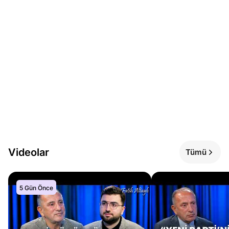
Videolar
Tümü
5 Gün Önce