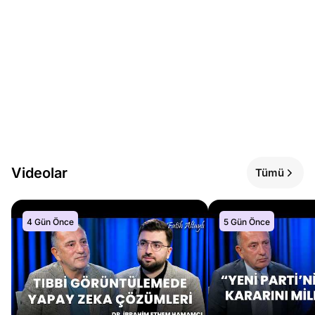
Videolar
Tümü
4 Gün Önce
5 Gün Önce