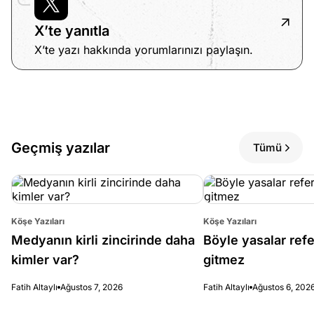
X’te yanıtla
X’te yazı hakkında yorumlarınızı paylaşın.
Geçmiş yazılar
Tümü
Köşe Yazıları
Köşe Yazıları
Medyanın kirli zincirinde daha
Böyle yasalar re
kimler var?
gitmez
Fatih Altaylı
Ağustos 7, 2026
Fatih Altaylı
Ağustos 6, 202