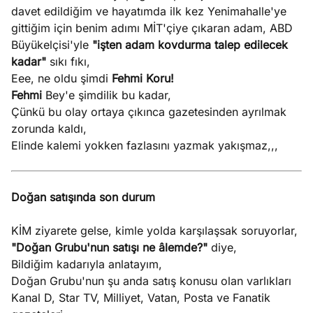
davet edildiğim ve hayatımda ilk kez Yenimahalle'ye
gittiğim için benim adımı MİT'çiye çıkaran adam, ABD
Büyükelçisi'yle
"işten adam kovdurma talep edilecek
kadar"
sıkı fıkı,
Eee, ne oldu şimdi
Fehmi Koru!
Fehmi
Bey'e şimdilik bu kadar,
Çünkü bu olay ortaya çıkınca gazetesinden ayrılmak
zorunda kaldı,
Elinde kalemi yokken fazlasını yazmak yakışmaz,,,
Doğan satışında son durum
KİM ziyarete gelse, kimle yolda karşılaşsak soruyorlar,
"Doğan Grubu'nun satışı ne âlemde?"
diye,
Bildiğim kadarıyla anlatayım,
Doğan Grubu'nun şu anda satış konusu olan varlıkları
Kanal D, Star TV, Milliyet, Vatan, Posta ve Fanatik