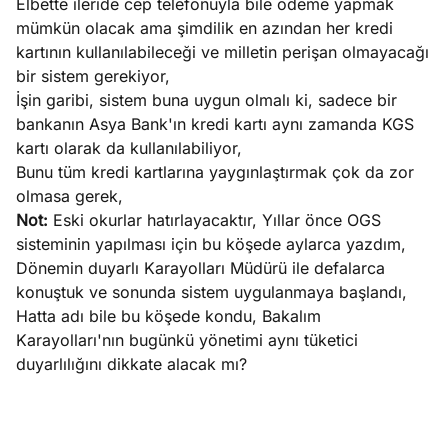
Elbette ileride cep telefonuyla bile ödeme yapmak
mümkün olacak ama şimdilik en azından her kredi
kartının kullanılabileceği ve milletin perişan olmayacağı
bir sistem gerekiyor,
İşin garibi, sistem buna uygun olmalı ki, sadece bir
bankanın Asya Bank'ın kredi kartı aynı zamanda KGS
kartı olarak da kullanılabiliyor,
Bunu tüm kredi kartlarına yaygınlaştırmak çok da zor
olmasa gerek,
Not:
Eski okurlar hatırlayacaktır, Yıllar önce OGS
sisteminin yapılması için bu köşede aylarca yazdım,
Dönemin duyarlı Karayolları Müdürü ile defalarca
konuştuk ve sonunda sistem uygulanmaya başlandı,
Hatta adı bile bu köşede kondu, Bakalım
Karayolları'nın bugünkü yönetimi aynı tüketici
duyarlılığını dikkate alacak mı?