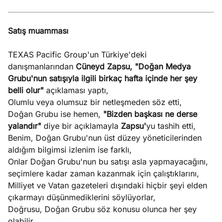
Satış muamması
TEXAS Pacific Group'un Türkiye'deki
danışmanlarından
Cüneyd Zapsu,
"Doğan Medya
Grubu'nun satışıyla ilgili birkaç hafta içinde her şey
belli olur"
açıklaması yaptı,
Olumlu veya olumsuz bir netleşmeden söz etti,
Doğan Grubu ise hemen,
"Bizden başkası ne derse
yalandır"
diye bir açıklamayla
Zapsu'
yu tashih etti,
Benim, Doğan Grubu'nun üst düzey yöneticilerinden
aldığım bilgimsi izlenim ise farklı,
Onlar Doğan Grubu'nun bu satışı asla yapmayacağını,
seçimlere kadar zaman kazanmak için çalıştıklarını,
Milliyet ve Vatan gazeteleri dışındaki hiçbir şeyi elden
çıkarmayı düşünmediklerini söylüyorlar,
Doğrusu, Doğan Grubu söz konusu olunca her şey
olabilir,