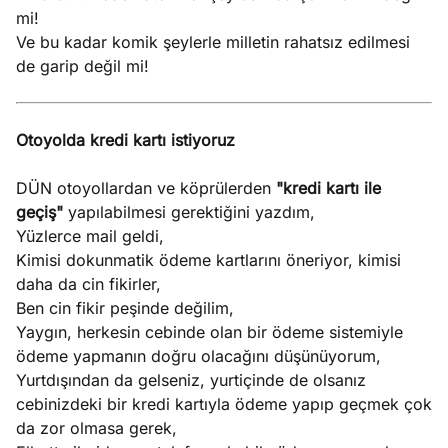
mi!
Ve bu kadar komik şeylerle milletin rahatsız edilmesi
de garip değil mi!
Otoyolda kredi kartı istiyoruz
DÜN otoyollardan ve köprülerden
"kredi kartı ile
geçiş"
yapılabilmesi gerektiğini yazdım,
Yüzlerce mail geldi,
Kimisi dokunmatik ödeme kartlarını öneriyor, kimisi
daha da cin fikirler,
Ben cin fikir peşinde değilim,
Yaygın, herkesin cebinde olan bir ödeme sistemiyle
ödeme yapmanın doğru olacağını düşünüyorum,
Yurtdışından da gelseniz, yurtiçinde de olsanız
cebinizdeki bir kredi kartıyla ödeme yapıp geçmek çok
da zor olmasa gerek,