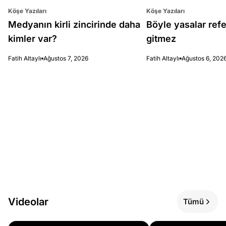
Köşe Yazıları
Köşe Yazıları
Medyanın kirli zincirinde daha
Böyle yasalar re
kimler var?
gitmez
Fatih Altaylı
Ağustos 7, 2026
Fatih Altaylı
Ağustos 6, 202
Videolar
Tümü