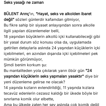
Seks yasağı ne zaman
BÜLENT Arınç'
ın,
"Hayat, seks ve alkolden ibaret
değil"
sözleri günlerdir kafamdan gitmiyor,
Bu fikre sahip bir siyaset anlayışından sonra alkolle
ilgili yapılan düzenlemeler belli,
18 yaşından büyüklerin alkollü içki kullanabileceği gibi
bir yasal durum söz konusu olsa da, uygulamada
getirilen detaylarla aslında 24 yaşından küçüklerin içki
içebilmeleri, en azından dışarıda içki içebilmeleri pek
mümkün görünmüyor,
Şimdi benim korkum şu:
Bu mantaliteden yola çıkılarak yarın öbür gün
"24
yaşından küçüklerin seks yapmaları yasaktır"
diye bir
yeni düzenleme gelirse ne olacak?
14 yaşında kızların evlendirildiği, 11 yaşında kızlara
tecavüz edenlerin cezasız kaldığı bir ükede böyle bir
sınırlama komik olur elbette,
Ama bu ülkede zaten her şey aslında çok komik değil