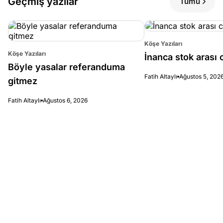
Geçmiş yazılar
Tümü
Köşe Yazıları
Köşe Yazıları
İnanca stok arası c
Böyle yasalar referanduma
Fatih Altaylı
Ağustos 5, 202
gitmez
Fatih Altaylı
Ağustos 6, 2026