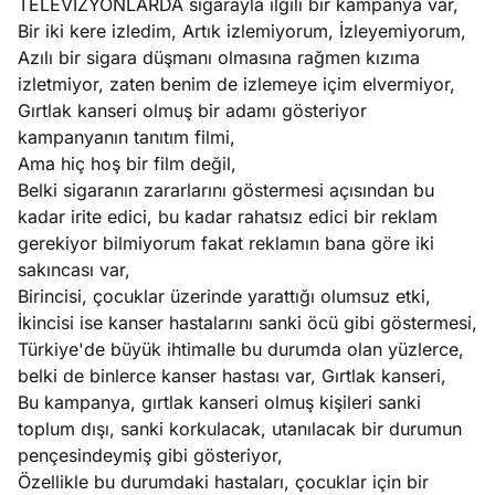
TELEVİZYONLARDA sigarayla ilgili bir kampanya var,
Bir iki kere izledim, Artık izlemiyorum, İzleyemiyorum,
Azılı bir sigara düşmanı olmasına rağmen kızıma
izletmiyor, zaten benim de izlemeye içim elvermiyor,
Gırtlak kanseri olmuş bir adamı gösteriyor
kampanyanın tanıtım filmi,
Ama hiç hoş bir film değil,
Belki sigaranın zararlarını göstermesi açısından bu
kadar irite edici, bu kadar rahatsız edici bir reklam
gerekiyor bilmiyorum fakat reklamın bana göre iki
sakıncası var,
Birincisi, çocuklar üzerinde yarattığı olumsuz etki,
İkincisi ise kanser hastalarını sanki öcü gibi göstermesi,
Türkiye'de büyük ihtimalle bu durumda olan yüzlerce,
belki de binlerce kanser hastası var, Gırtlak kanseri,
Bu kampanya, gırtlak kanseri olmuş kişileri sanki
toplum dışı, sanki korkulacak, utanılacak bir durumun
pençesindeymiş gibi gösteriyor,
Özellikle bu durumdaki hastaları, çocuklar için bir