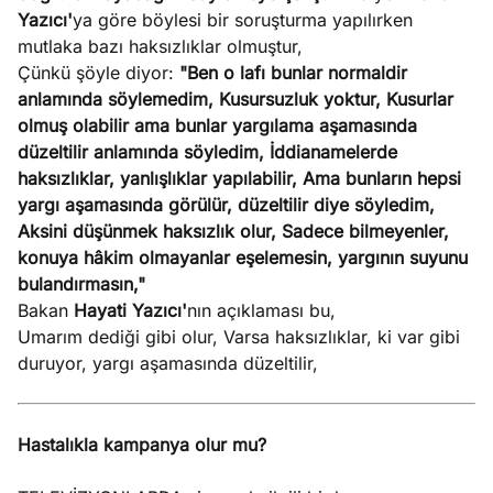
Yazıcı'
ya göre böylesi bir soruşturma yapılırken
mutlaka bazı haksızlıklar olmuştur,
Çünkü şöyle diyor:
"Ben o lafı bunlar normaldir
anlamında söylemedim, Kusursuzluk yoktur, Kusurlar
olmuş olabilir ama bunlar yargılama aşamasında
düzeltilir anlamında söyledim, İddianamelerde
haksızlıklar, yanlışlıklar yapılabilir, Ama bunların hepsi
yargı aşamasında görülür, düzeltilir diye söyledim,
Aksini düşünmek haksızlık olur, Sadece bilmeyenler,
konuya hâkim olmayanlar eşelemesin, yargının suyunu
bulandırmasın,"
Bakan
Hayati Yazıcı'
nın açıklaması bu,
Umarım dediği gibi olur, Varsa haksızlıklar, ki var gibi
duruyor, yargı aşamasında düzeltilir,
Hastalıkla kampanya olur mu?