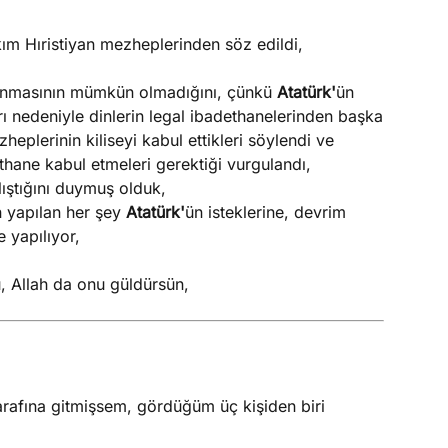
kım Hıristiyan mezheplerinden söz edildi,
tanınmasının mümkün olmadığını, çünkü
Atatürk'
ün
rı nedeniyle dinlerin legal ibadethanelerinden başka
eplerinin kiliseyi kabul ettikleri söylendi ve
hane kabul etmeleri gerektiği vurgulandı,
lıştığını duymuş olduk,
n yapılan her şey
Atatürk'
ün isteklerine, devrim
 yapılıyor,
, Allah da onu güldürsün,
rafına gitmişsem, gördüğüm üç kişiden biri