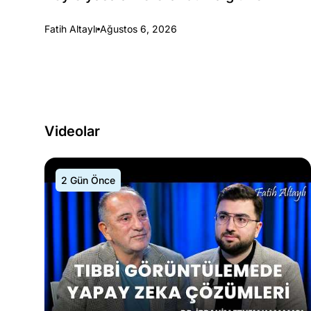
Fatih Altaylı
Ağustos 6, 2026
Videolar
2 Gün Önce