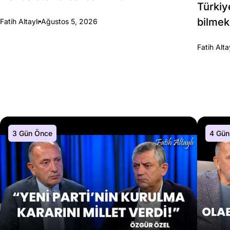
Türkiy
bilmek
Fatih Altaylı
Ağustos 5, 2026
Fatih Alta
3 Gün Önce
4 Gün