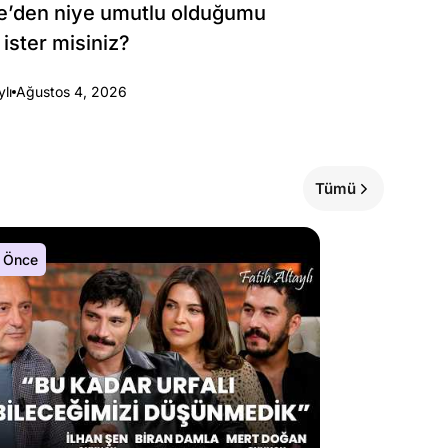
e’den niye umutlu olduğumu
 ister misiniz?
ylı
Ağustos 4, 2026
Tümü
 Önce