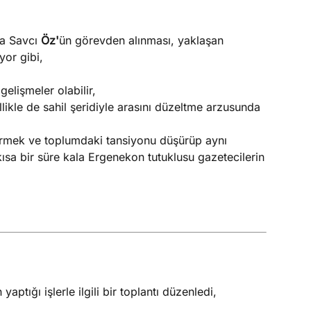
a Savcı
Öz'
ün görevden alınması, yaklaşan
yor gibi,
elişmeler olabilir,
ellikle de sahil şeridiyle arasını düzeltme arzusunda
ermek ve toplumdaki tansiyonu düşürüp aynı
sa bir süre kala Ergenekon tutuklusu gazetecilerin
yaptığı işlerle ilgili bir toplantı düzenledi,