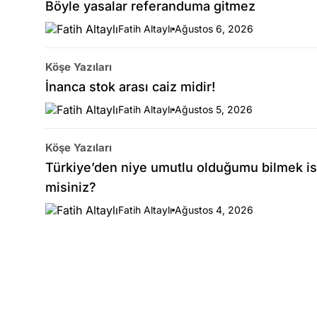
Böyle yasalar referanduma gitmez
Fatih Altaylı
Ağustos 6, 2026
Köşe Yazıları
İnanca stok arası caiz midir!
Fatih Altaylı
Ağustos 5, 2026
Köşe Yazıları
Türkiye’den niye umutlu olduğumu bilmek is
misiniz?
Fatih Altaylı
Ağustos 4, 2026