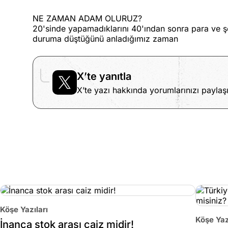
NE ZAMAN ADAM OLURUZ?
20'sinde yapamadıklarını 40'ından sonra para ve ş
duruma düştüğünü anladığımız zaman
X’te yanıtla
X’te yazı hakkında yorumlarınızı paylaşı
Köşe Yazıları
Köşe Yaz
İnanca stok arası caiz midir!