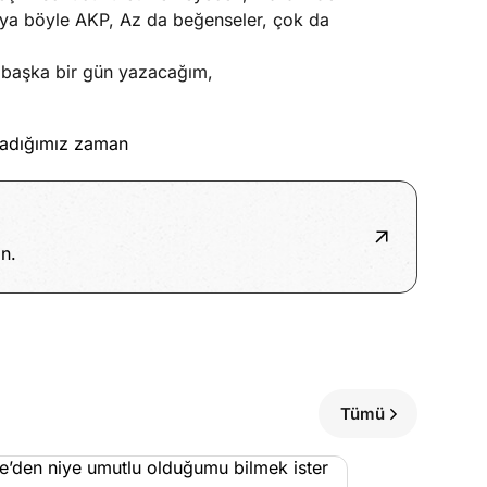
eya böyle AKP, Az da beğenseler, çok da
e başka bir gün yazacağım,
ladığımız zaman
n.
Tümü