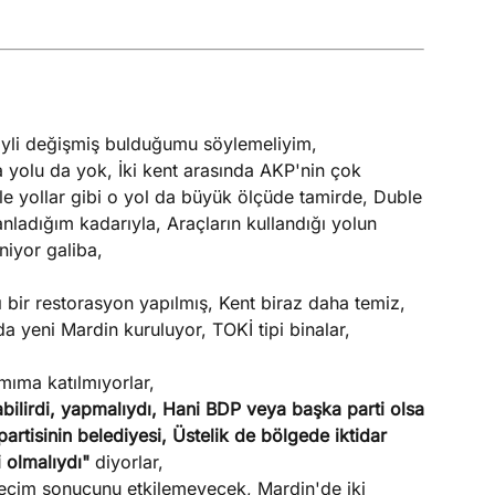
yli değişmiş bulduğumu söylemeliyim,
 yolu da yok, İki kent arasında AKP'nin çok
le yollar gibi o yol da büyük ölçüde tamirde, Duble
anladığım kadarıyla, Araçların kullandığı yolun
niyor galiba,
bir restorasyon yapılmış, Kent biraz daha temiz,
 yeni Mardin kuruluyor, TOKİ tipi binalar,
mıma katılmıyorlar,
abilirdi, yapmalıydı, Hani BDP veya başka parti olsa
partisinin belediyesi, Üstelik de bölgede iktidar
i olmalıydı"
diyorlar,
 seçim sonucunu etkilemeyecek, Mardin'de iki