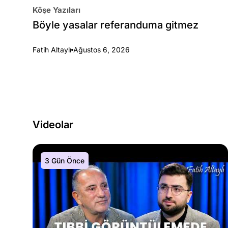
Köşe Yazıları
Böyle yasalar referanduma gitmez
Fatih Altaylı
Ağustos 6, 2026
Videolar
3 Gün Önce