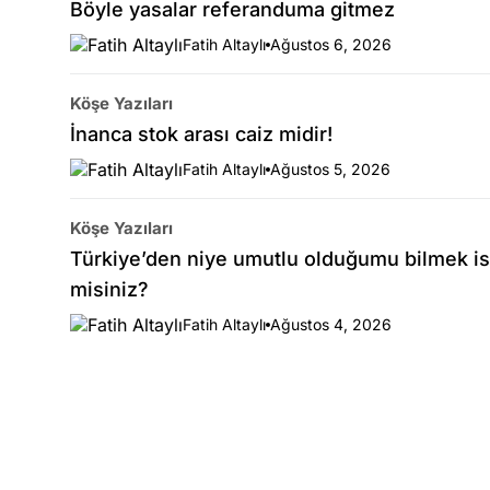
Böyle yasalar referanduma gitmez
Fatih Altaylı
Ağustos 6, 2026
Köşe Yazıları
İnanca stok arası caiz midir!
Fatih Altaylı
Ağustos 5, 2026
Köşe Yazıları
Türkiye’den niye umutlu olduğumu bilmek is
misiniz?
Fatih Altaylı
Ağustos 4, 2026