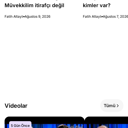
Müvekkilim itirafçı değil
kimler var?
Fatih Altaylı
Ağustos 9, 2026
Fatih Altaylı
Ağustos 7, 202
Videolar
Tümü
5 Gün Önce