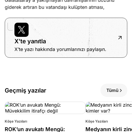
Galatasaray'a yakışmayan davranışlarının dozunu
giderek artıran bu vatandaşı kulüpten atması,
X’te yanıtla
X’te yazı hakkında yorumlarınızı paylaşın.
Geçmiş yazılar
Tümü
Köşe Yazıları
Köşe Yazıları
ROK’un avukatı Mengü:
Medyanın kirli zin