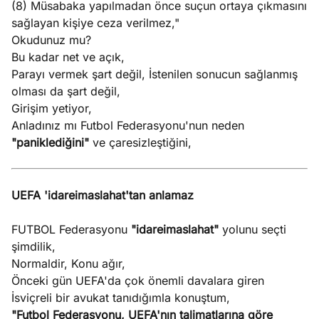
(8) Müsabaka yapılmadan önce suçun ortaya çıkmasını
sağlayan kişiye ceza verilmez,"
Okudunuz mu?
Bu kadar net ve açık,
Parayı vermek şart değil, İstenilen sonucun sağlanmış
olması da şart değil,
Girişim yetiyor,
Anladınız mı Futbol Federasyonu'nun neden
"paniklediğini"
ve çaresizleştiğini,
UEFA 'idareimaslahat'tan anlamaz
FUTBOL Federasyonu
"idareimaslahat"
yolunu seçti
şimdilik,
Normaldir, Konu ağır,
Önceki gün UEFA'da çok önemli davalara giren
İsviçreli bir avukat tanıdığımla konuştum,
"Futbol Federasyonu, UEFA'nın talimatlarına göre