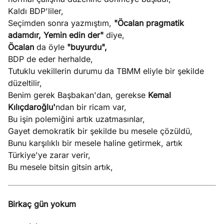
Kaldı BDP'liler,
Seçimden sonra yazmıştım,
"Öcalan pragmatik
adamdır, Yemin edin der"
diye,
Öcalan
da öyle
"buyurdu",
BDP de eder herhalde,
Tutuklu vekillerin durumu da TBMM eliyle bir şekilde
düzeltilir,
Benim gerek Başbakan'dan, gerekse
Kemal
Kılıçdaroğlu'
ndan bir ricam var,
Bu işin polemiğini artık uzatmasınlar,
Gayet demokratik bir şekilde bu mesele çözüldü,
Bunu karşılıklı bir mesele haline getirmek, artık
Türkiye'ye zarar verir,
Bu mesele bitsin gitsin artık,
Birkaç gün yokum