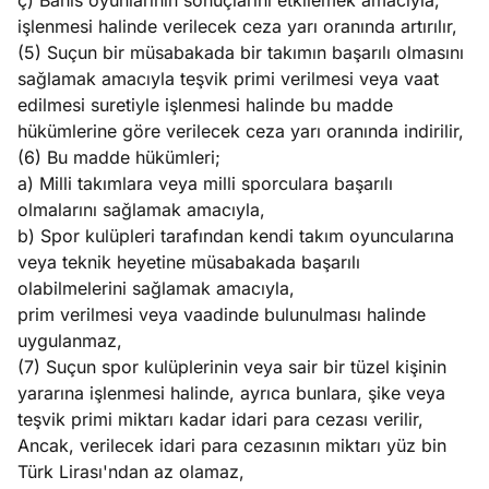
ç) Bahis oyunlarının sonuçlarını etkilemek amacıyla,
işlenmesi halinde verilecek ceza yarı oranında artırılır,
(5) Suçun bir müsabakada bir takımın başarılı olmasını
sağlamak amacıyla teşvik primi verilmesi veya vaat
edilmesi suretiyle işlenmesi halinde bu madde
hükümlerine göre verilecek ceza yarı oranında indirilir,
(6) Bu madde hükümleri;
a) Milli takımlara veya milli sporculara başarılı
olmalarını sağlamak amacıyla,
b) Spor kulüpleri tarafından kendi takım oyuncularına
veya teknik heyetine müsabakada başarılı
olabilmelerini sağlamak amacıyla,
prim verilmesi veya vaadinde bulunulması halinde
uygulanmaz,
(7) Suçun spor kulüplerinin veya sair bir tüzel kişinin
yararına işlenmesi halinde, ayrıca bunlara, şike veya
teşvik primi miktarı kadar idari para cezası verilir,
Ancak, verilecek idari para cezasının miktarı yüz bin
Türk Lirası'ndan az olamaz,