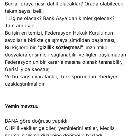
Bunlar oraya nasıl dahil olacaklar? Orada olabilecek
takım sayısı belli,
1 Lig ne olacak? Bank Asya'dan kimler gelecek?
Tam arapsaçı,
Bu işin en temizi, Federasyon Hukuk Kurulu'nun
savcılarla birlikte çalışmaya şimdiden başlaması,
Bu kişilere bir
"gizlilik sözleşmesi"
imzalatılıp
dosyalara erişimleri sağlanabilir ve ligler başlamadan
Federasyon'un bir karar almasına olanak tanınabilir,
Gerisi iyice kaostur,
Ve bu kaosu yaratanlar, Türk sporundan ebediyen
uzaklaştırılmalıdır,
Yemin mevzuu
BANA göre doğrusu yapıldı,
CHP'li vekiller geldiler, yeminlerini ettiler, Meclis
normal çalışma düzenine dönmeye başladı,