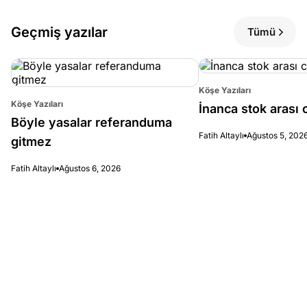
Geçmiş yazılar
Tümü
Köşe Yazıları
Köşe Yazıları
İnanca stok arası c
Böyle yasalar referanduma
Fatih Altaylı
Ağustos 5, 202
gitmez
Fatih Altaylı
Ağustos 6, 2026