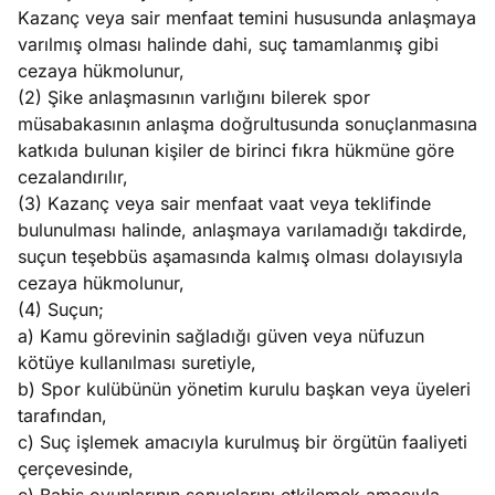
Kazanç veya sair menfaat temini hususunda anlaşmaya
varılmış olması halinde dahi, suç tamamlanmış gibi
cezaya hükmolunur,
(2) Şike anlaşmasının varlığını bilerek spor
müsabakasının anlaşma doğrultusunda sonuçlanmasına
katkıda bulunan kişiler de birinci fıkra hükmüne göre
cezalandırılır,
(3) Kazanç veya sair menfaat vaat veya teklifinde
bulunulması halinde, anlaşmaya varılamadığı takdirde,
suçun teşebbüs aşamasında kalmış olması dolayısıyla
cezaya hükmolunur,
(4) Suçun;
a) Kamu görevinin sağladığı güven veya nüfuzun
kötüye kullanılması suretiyle,
b) Spor kulübünün yönetim kurulu başkan veya üyeleri
tarafından,
c) Suç işlemek amacıyla kurulmuş bir örgütün faaliyeti
çerçevesinde,