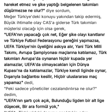
hareket etmez ve şike yaptığı belgelenen takımları
düşürmezse ne olur?"
diye sordum,
Meğer Türkiye'deki konuyu yakından takip edermiş,
Büyük ihtimalle olay CAS'a giderse Türk takımları
müşterisi olacağı için olsa gerek,
"UEFA'nın yapacağı çok net, Eğer şike olayı kanıtlanır
ve Türkiye Futbol Federasyonu gereğini yapmazsa,
UEFA Türkiye'nin üyeliğini askıya alır, Yani Türk Milli
Takımı, Avrupa Şampiyonası maçlarına katılamaz, Türk
takımları Avrupa'da oynanan hiçbir kupada yer
alamazlar, UEFA'da olmayacakları için Dünya
Kupası'na da katılamazlar, Türkiye kendi liginde oynar,
Dışarıyla bağlantısı kesilir, Hiçbir uluslararası maç
yapamaz"
dedi,
"Peki sadece yöneticiler cezalandırılırsa ne olur?"
dedim,
"UEFA'nın şartı çok açık, Bulunduğu ligden bir alt lige
düşecek, Bir ara formül yok,"