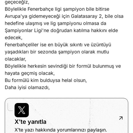
geçeceğiz,
Böylelikle Fenerbahçe ligi şampiyon bile bitirse
Avrupa'ya gidemeyeceği için Galatasaray 2, bile olsa
hedefine ulaşmış ve lig şampiyonu olmasa da
Şampiyonlar Ligi'ne doğrudan katılma hakkını elde
edecek,
Fenerbahçeliler ise en büyük sıkıntı ve üzüntüyü
yaşadıkları bir sezonda şampiyon olarak mutlu
olacaklar,
Böylelikle herkesin sevindiği bir formül bulunmuş ve
hayata geçmiş olacak,
Bu formülü kim bulduysa helal olsun,
Daha iyisi olamazdı,
X’te yanıtla
X’te yazı hakkında yorumlarınızı paylaşın.