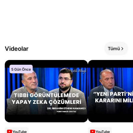
Videolar
Tümü
5 Gün Önce
YouTube
YouTube