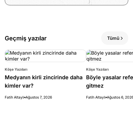
Geçmiş yazılar
Tümü
Köşe Yazıları
Köşe Yazıları
Medyanın kirli zincirinde daha
Böyle yasalar re
kimler var?
gitmez
Fatih Altaylı
Ağustos 7, 2026
Fatih Altaylı
Ağustos 6, 202