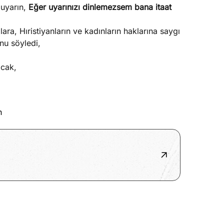
 uyarın,
Eğer uyarınızı dinlemezsem bana itaat
ra, Hıristiyanların ve kadınların haklarına saygı
nu söyledi,
acak,
n