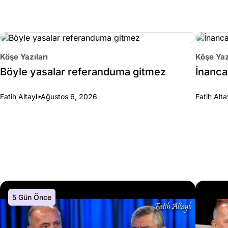
Köşe Yazıları
Köşe Yaz
Böyle yasalar referanduma gitmez
İnanca 
Fatih Altaylı
Ağustos 6, 2026
Fatih Alta
5 Gün Önce