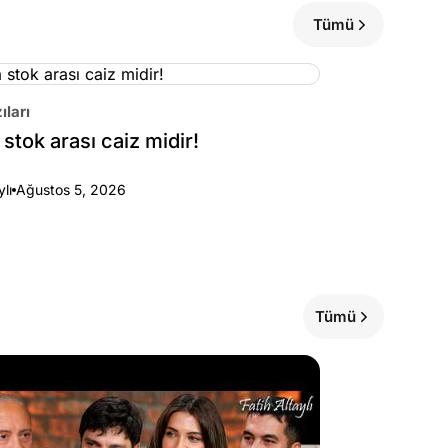
Tümü
ıları
stok arası caiz midir!
ylı
Ağustos 5, 2026
Tümü