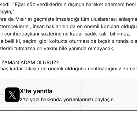
ledi: "Eğer söz verdiklerimin dışında hareket edersem beni
meyin,"
ra da Mısır'ın geçmişte imzaladığı tüm uluslararası anlaşmala
tereceklerini, insan haklarının da en önemli konuları olduğu
i cumhurbaşkanı sözlerine ne kadar sadık kalır bilinmez,
 belli ki, seçimi gibi koltukta oturması da bıçak sırtında ol
lerini tutmazsa en yakını bile yanında olmayacak,
 ZAMAN ADAM OLURUZ?
maş kadar dikişin de önemli olduğunu unutmadığımız zama
X’te yanıtla
X’te yazı hakkında yorumlarınızı paylaşın.