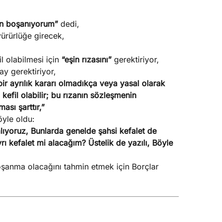
en boşanıyorum”
dedi,
ürürlüğe girecek,
l olabilmesi için
“eşin rızasını”
gerektiriyor,
nay gerektiriyor,
ir ayrılık kararı olmadıkça veya yasal olarak
kefil olabilir; bu rızanın sözleşmenin
sı şarttır,”
yle oldu:
alıyoruz, Bunlarda genelde şahsi kefalet de
yrı kefalet mi alacağım? Üstelik de yazılı, Böyle
anma olacağını tahmin etmek için Borçlar