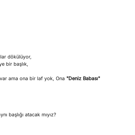
lar dökülüyor,
e bir başlık,
var ama ona bir laf yok, Ona
"Deniz Babası"
ynı başlığı atacak mıyız?