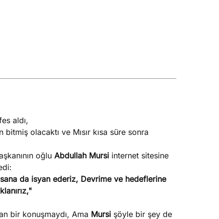
es aldı,
bitmiş olacaktı ve Mısır kısa süre sonra
aşkanının oğlu
Abdullah Mursi
internet sitesine
di:
de sana da isyan ederiz, Devrime ve hedeflerine
lanırız,"
an bir konuşmaydı, Ama
Mursi
şöyle bir şey de