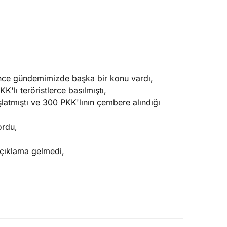
nce gündemimizde başka bir konu vardı,
KK'lı teröristlerce basılmıştı,
latmıştı ve 300 PKK'lının çembere alındığı
ordu,
 açıklama gelmedi,