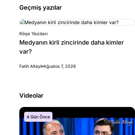
Geçmiş yazılar
Köşe Yazıları
Medyanın kirli zincirinde daha kimler
var?
Fatih Altaylı
Ağustos 7, 2026
Videolar
4 Gün Önce