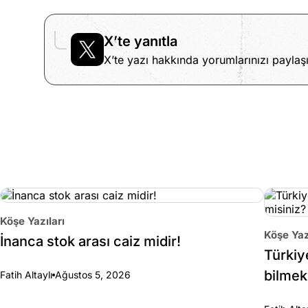
X’te yanıtla
X’te yazı hakkında yorumlarınızı paylaşı
Köşe Yazıları
Köşe Yaz
İnanca stok arası caiz midir!
Türkiy
bilmek
Fatih Altaylı
Ağustos 5, 2026