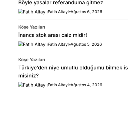
Böyle yasalar referanduma gitmez
Fatih Altaylı
Ağustos 6, 2026
Köşe Yazıları
İnanca stok arası caiz midir!
Fatih Altaylı
Ağustos 5, 2026
Köşe Yazıları
Türkiye’den niye umutlu olduğumu bilmek is
misiniz?
Fatih Altaylı
Ağustos 4, 2026