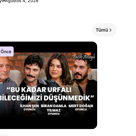
ylı
Ağustos 4, 2026
Tümü
 Önce