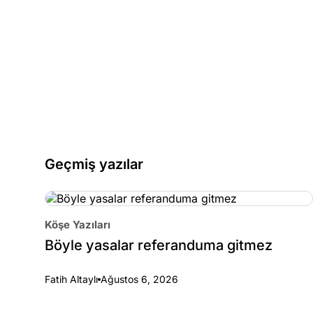
Geçmiş yazılar
Köşe Yazıları
Böyle yasalar referanduma gitmez
Fatih Altaylı
Ağustos 6, 2026