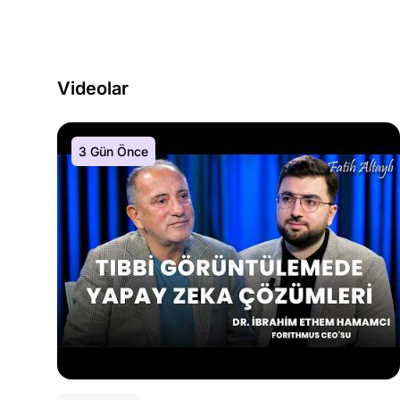
Videolar
3 Gün Önce