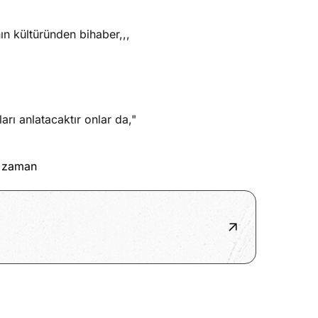
ın kültüründen bihaber,,,
arı anlatacaktır onlar da,"
z zaman