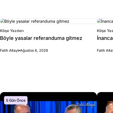
Köşe Yazıları
Köşe Yaz
Böyle yasalar referanduma gitmez
İnanca 
Fatih Altaylı
Ağustos 6, 2026
Fatih Alta
5 Gün Önce