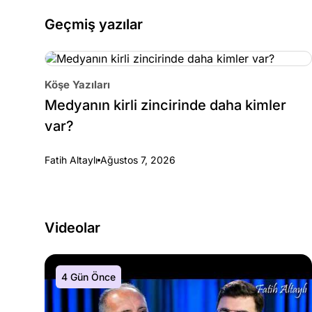
Geçmiş yazılar
Köşe Yazıları
Medyanın kirli zincirinde daha kimler
var?
Fatih Altaylı
Ağustos 7, 2026
Videolar
4 Gün Önce