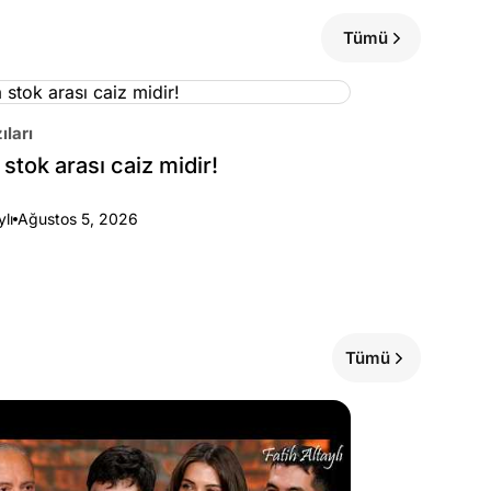
Tümü
ıları
stok arası caiz midir!
ylı
Ağustos 5, 2026
Tümü