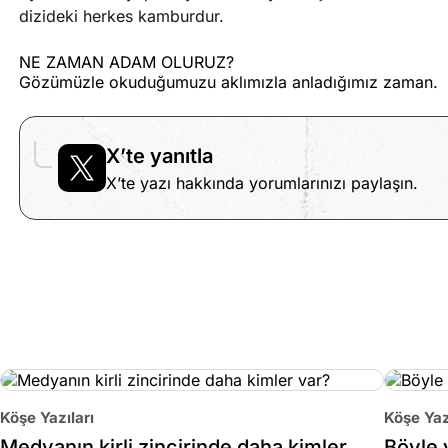
dizideki herkes kamburdur.
NE ZAMAN ADAM OLURUZ?
Gözümüzle okuduğumuzu aklımızla anladığımız zaman.
X’te yanıtla
X’te yazı hakkında yorumlarınızı paylaşın.
Köşe Yazıları
Köşe Yaz
Medyanın kirli zincirinde daha kimler
Böyle 