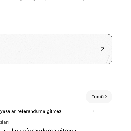
Tümü
ıları
yasalar referanduma gitmez