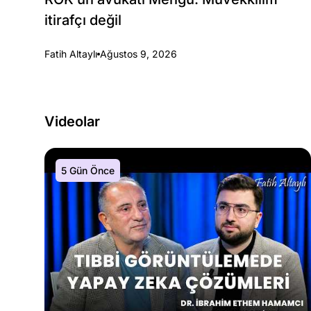
itirafçı değil
Fatih Altaylı
Ağustos 9, 2026
Videolar
5 Gün Önce