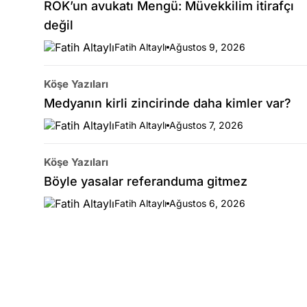
ROK’un avukatı Mengü: Müvekkilim itirafçı
değil
Fatih Altaylı
Ağustos 9, 2026
Köşe Yazıları
Medyanın kirli zincirinde daha kimler var?
Fatih Altaylı
Ağustos 7, 2026
Köşe Yazıları
Böyle yasalar referanduma gitmez
Fatih Altaylı
Ağustos 6, 2026