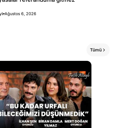
ylı
Ağustos 6, 2026
Tümü