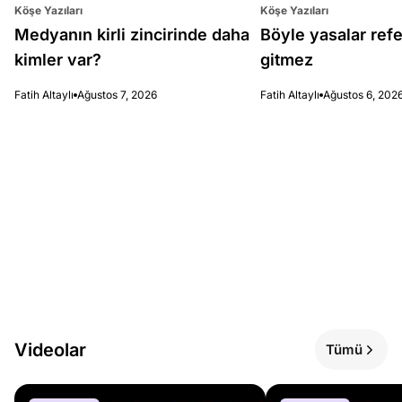
Köşe Yazıları
Köşe Yazıları
Medyanın kirli zincirinde daha
Böyle yasalar re
kimler var?
gitmez
Fatih Altaylı
Ağustos 7, 2026
Fatih Altaylı
Ağustos 6, 202
Videolar
Tümü