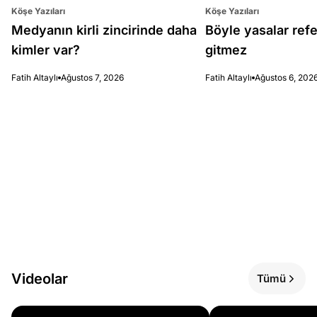
Köşe Yazıları
Köşe Yazıları
Medyanın kirli zincirinde daha
Böyle yasalar re
kimler var?
gitmez
Fatih Altaylı
Ağustos 7, 2026
Fatih Altaylı
Ağustos 6, 202
Videolar
Tümü