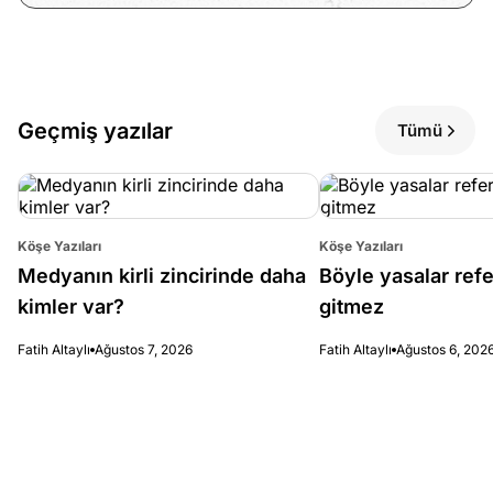
Geçmiş yazılar
Tümü
Köşe Yazıları
Köşe Yazıları
Medyanın kirli zincirinde daha
Böyle yasalar re
kimler var?
gitmez
Fatih Altaylı
Ağustos 7, 2026
Fatih Altaylı
Ağustos 6, 202