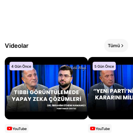
Videolar
Tümü
4 Gün Önce
5 Gün Önce
YouTube
YouTube