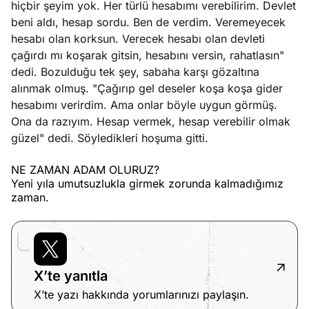
hiçbir şeyim yok. Her türlü hesabımı verebilirim. Devlet
beni aldı, hesap sordu. Ben de verdim. Veremeyecek
hesabı olan korksun. Verecek hesabı olan devleti
çağırdı mı koşarak gitsin, hesabını versin, rahatlasın"
dedi. Bozulduğu tek şey, sabaha karşı gözaltına
alınmak olmuş. "Çağırıp gel deseler koşa koşa gider
hesabımı verirdim. Ama onlar böyle uygun görmüş.
Ona da razıyım. Hesap vermek, hesap verebilir olmak
güzel" dedi. Söyledikleri hoşuma gitti.
NE ZAMAN ADAM OLURUZ?
Yeni yıla umutsuzlukla girmek zorunda kalmadığımız
zaman.
X’te yanıtla
X’te yazı hakkında yorumlarınızı paylaşın.