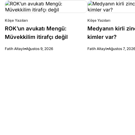
Köşe Yazıları
Köşe Yazıları
ROK’un avukatı Mengü:
Medyanın kirli zin
Müvekkilim itirafçı değil
kimler var?
Fatih Altaylı
Ağustos 9, 2026
Fatih Altaylı
Ağustos 7, 202