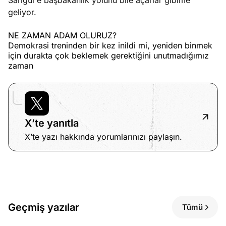
Sarıgül'e başbakanlık yolunu bile açarlar gibime
geliyor.
NE ZAMAN ADAM OLURUZ?
Demokrasi treninden bir kez inildi mi, yeniden binmek
için durakta çok beklemek gerektiğini unutmadığımız
zaman
X’te yanıtla
X’te yazı hakkında yorumlarınızı paylaşın.
Geçmiş yazılar
Tümü