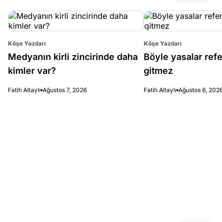
Köşe Yazıları
Köşe Yazıları
Medyanın kirli zincirinde daha
Böyle yasalar re
kimler var?
gitmez
Fatih Altaylı
Ağustos 7, 2026
Fatih Altaylı
Ağustos 6, 202