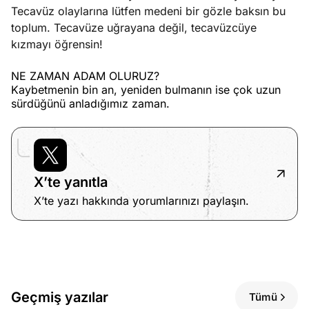
Tecavüz olaylarına lütfen medeni bir gözle baksın bu
toplum. Tecavüze uğrayana değil, tecavüzcüye
kızmayı öğrensin!
NE ZAMAN ADAM OLURUZ?
Kaybetmenin bin an, yeniden bulmanın ise çok uzun
sürdüğünü anladığımız zaman.
X’te yanıtla
X’te yazı hakkında yorumlarınızı paylaşın.
Geçmiş yazılar
Tümü