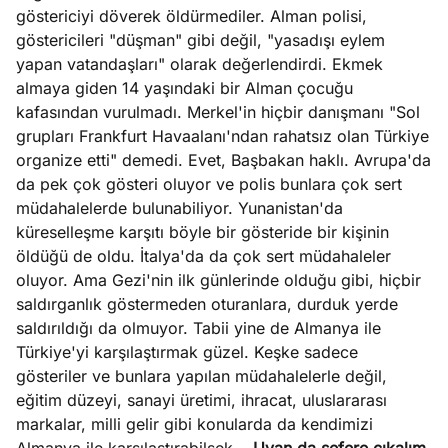
göstericiyi döverek öldürmediler. Alman polisi,
göstericileri "düşman" gibi değil, "yasadışı eylem
yapan vatandaşları" olarak değerlendirdi. Ekmek
almaya giden 14 yaşındaki bir Alman çocuğu
kafasından vurulmadı. Merkel'in hiçbir danışmanı "Sol
grupları Frankfurt Havaalanı'ndan rahatsız olan Türkiye
organize etti" demedi. Evet, Başbakan haklı. Avrupa'da
da pek çok gösteri oluyor ve polis bunlara çok sert
müdahalelerde bulunabiliyor. Yunanistan'da
küreselleşme karşıtı böyle bir gösteride bir kişinin
öldüğü de oldu. İtalya'da da çok sert müdahaleler
oluyor. Ama Gezi'nin ilk günlerinde olduğu gibi, hiçbir
saldırganlık göstermeden oturanlara, durduk yerde
saldırıldığı da olmuyor. Tabii yine de Almanya ile
Türkiye'yi karşılaştırmak güzel. Keşke sadece
gösteriler ve bunlara yapılan müdahalelerle değil,
eğitim düzeyi, sanayi üretimi, ihracat, uluslararası
markalar, milli gelir gibi konularda da kendimizi