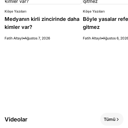
Köşe Yazıları
Köşe Yazıları
Medyanın kirli zincirinde daha
Böyle yasalar re
kimler var?
gitmez
Fatih Altaylı
Ağustos 7, 2026
Fatih Altaylı
Ağustos 6, 202
Videolar
Tümü