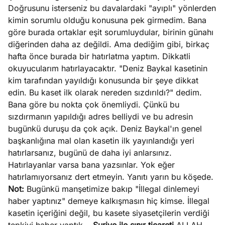
Doğrusunu isterseniz bu davalardaki "ayıplı" yönlerden
kimin sorumlu olduğu konusuna pek girmedim. Bana
göre burada ortaklar eşit sorumluydular, birinin günahı
diğerinden daha az değildi. Ama dediğim gibi, birkaç
hafta önce burada bir hatırlatma yaptım. Dikkatli
okuyucularım hatırlayacaktır. "Deniz Baykal kasetinin
kim tarafından yayıldığı konusunda bir şeye dikkat
edin. Bu kaset ilk olarak nereden sızdırıldı?" dedim.
Bana göre bu nokta çok önemliydi. Çünkü bu
sızdırmanın yapıldığı adres belliydi ve bu adresin
bugünkü duruşu da çok açık. Deniz Baykal'ın genel
başkanlığına mal olan kasetin ilk yayınlandığı yeri
hatırlarsanız, bugünü de daha iyi anlarsınız.
Hatırlayanlar varsa bana yazsınlar. Yok eğer
hatırlamıyorsanız dert etmeyin. Yanıtı yarın bu köşede.
Not:
Bugünkü manşetimize bakıp "İllegal dinlemeyi
haber yaptınız" demeye kalkışmasın hiç kimse. İllegal
kasetin içeriğini değil, bu kasete siyasetçilerin verdiği