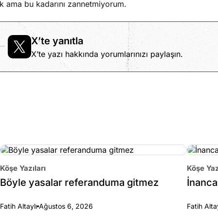
ık ama bu kadarını zannetmiyorum.
X’te yanıtla
X’te yazı hakkında yorumlarınızı paylaşın.
Köşe Yazıları
Köşe Yaz
Böyle yasalar referanduma gitmez
İnanca 
Fatih Altaylı
Ağustos 6, 2026
Fatih Alta