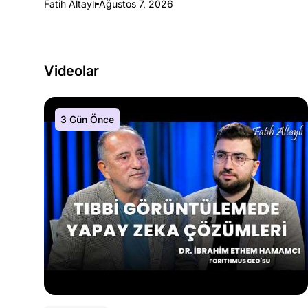
Fatih Altaylı
Ağustos 7, 2026
Videolar
3 Gün Önce