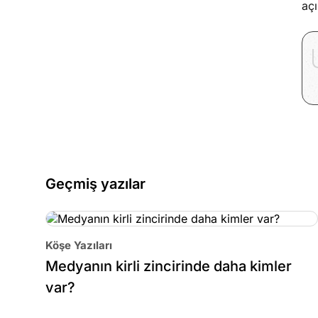
aç
Geçmiş yazılar
Köşe Yazıları
Medyanın kirli zincirinde daha kimler
var?