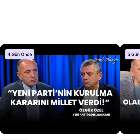
4 Gün Önce
5 Gün