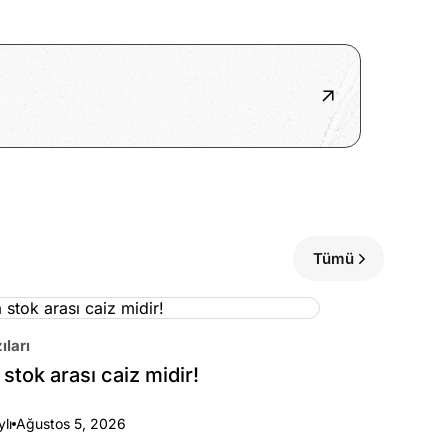
Tümü
ıları
stok arası caiz midir!
ylı
Ağustos 5, 2026