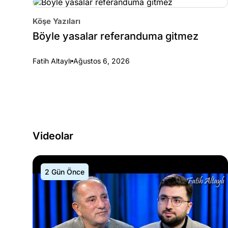
Köşe Yazıları
Böyle yasalar referanduma gitmez
Fatih Altaylı
Ağustos 6, 2026
Videolar
2 Gün Önce