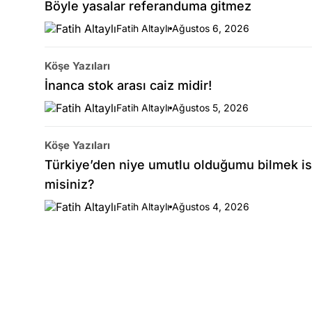
Böyle yasalar referanduma gitmez
Fatih Altaylı
Ağustos 6, 2026
Köşe Yazıları
İnanca stok arası caiz midir!
Fatih Altaylı
Ağustos 5, 2026
Köşe Yazıları
Türkiye’den niye umutlu olduğumu bilmek is
misiniz?
Fatih Altaylı
Ağustos 4, 2026