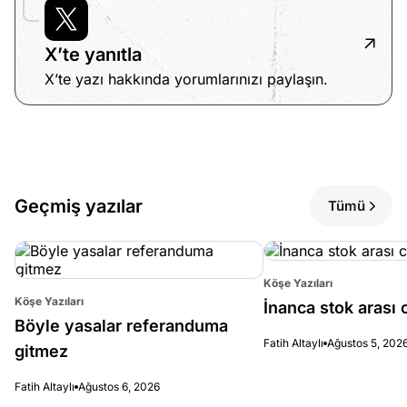
X’te yanıtla
X’te yazı hakkında yorumlarınızı paylaşın.
Geçmiş yazılar
Tümü
Köşe Yazıları
Köşe Yazıları
İnanca stok arası c
Böyle yasalar referanduma
Fatih Altaylı
Ağustos 5, 202
gitmez
Fatih Altaylı
Ağustos 6, 2026