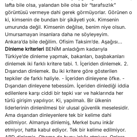
lafta bile olsa, yalandan bile olsa bir “tarafsızlık”
görüntüsü vermeye dahi gerek görmüyorlar. Görünen o
ki, kimsenin de bundan bir şikâyeti yok. Kimsenin
umurunda değil. Kimsenin değilse, benim niye olsun.
Umursamayan insanlara daha ne söyleyeyim.
Ankara’da bile değilim. Ofisim Taksim’de. Aşağısı...
Dinleme kriterleri
BENİM anladığım kadarıyla
Türkiye’de dinleme yapmak, bakanları, başbakanları
dinlemek iki farklı kritere tabi. 1. İçeriden dinlemek. 2.
Dışarıdan dinlemek. Bu iki kritere göre gösterilen
tepkiler de farklı haliyle. - İçeriden dinleyene öfke. -
Dışarıdan dinleyene tebessüm. İçeriden dinlediği iddia
edilenlere karşı ciddi bir tepki var ve haklarında her
türlü girişim yapılıyor. Ki, yapılmalı. Bir ülkenin
liderlerinin dinlenilmesi bir ulusal güvenlik meselesidir.
Ama dışarıdan dinleyenlere tek bir kelime dahi
edilmiyor. Almanya dinlemiş, Merkel bunu inkâr
etmiyor, hatta kabul ediyor. Tek bir kelime edilmiyor.