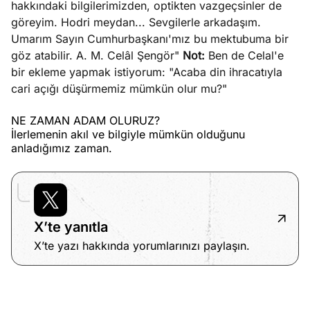
hakkındaki bilgilerimizden, optikten vazgeçsinler de
göreyim. Hodri meydan... Sevgilerle arkadaşım.
Umarım Sayın Cumhurbaşkanı'mız bu mektubuma bir
göz atabilir. A. M. Celâl Şengör"
Not:
Ben de Celal'e
bir ekleme yapmak istiyorum: "Acaba din ihracatıyla
cari açığı düşürmemiz mümkün olur mu?"
NE ZAMAN ADAM OLURUZ?
İlerlemenin akıl ve bilgiyle mümkün olduğunu
anladığımız zaman.
X’te yanıtla
X’te yazı hakkında yorumlarınızı paylaşın.