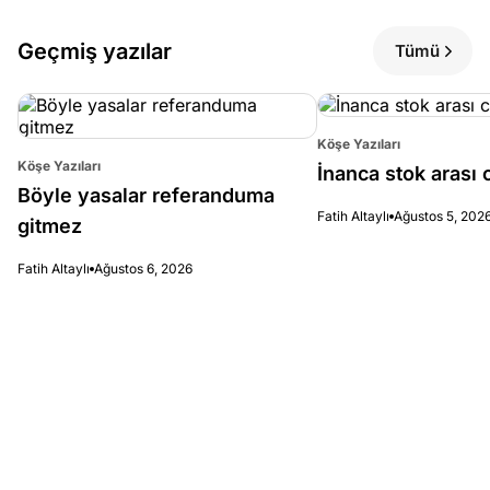
Geçmiş yazılar
Tümü
Köşe Yazıları
Köşe Yazıları
İnanca stok arası c
Böyle yasalar referanduma
Fatih Altaylı
Ağustos 5, 202
gitmez
Fatih Altaylı
Ağustos 6, 2026