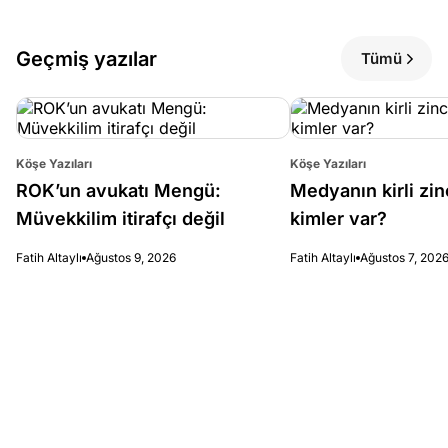
Geçmiş yazılar
Tümü
Köşe Yazıları
Köşe Yazıları
ROK’un avukatı Mengü:
Medyanın kirli zin
Müvekkilim itirafçı değil
kimler var?
Fatih Altaylı
Ağustos 9, 2026
Fatih Altaylı
Ağustos 7, 202