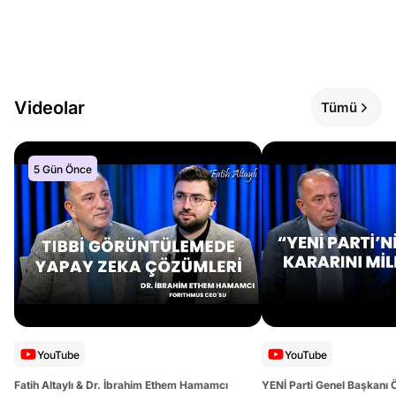
Videolar
Tümü
5 Gün Önce
YouTube
YouTube
Fatih Altaylı & Dr. İbrahim Ethem Hamamcı
YENİ Parti Genel Başkanı 