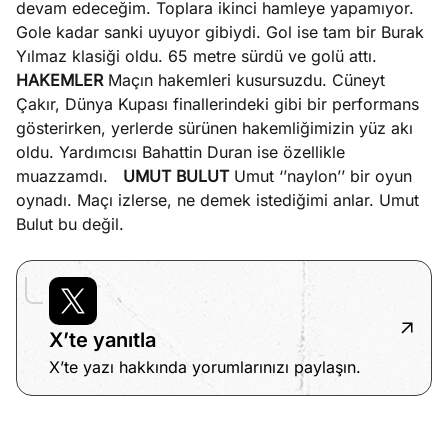
devam edeceğim. Toplara ikinci hamleye yapamıyor.
Gole kadar sanki uyuyor gibiydi. Gol ise tam bir Burak
Yılmaz klasiği oldu. 65 metre sürdü ve golü attı.
HAKEMLER
Maçın hakemleri kusursuzdu. Cüneyt
Çakır, Dünya Kupası finallerindeki gibi bir performans
gösterirken, yerlerde sürünen hakemliğimizin yüz akı
oldu. Yardımcısı Bahattin Duran ise özellikle
muazzamdı.
UMUT BULUT
Umut ‘’naylon’’ bir oyun
oynadı. Maçı izlerse, ne demek istediğimi anlar. Umut
Bulut bu değil.
X’te yanıtla
X’te yazı hakkında yorumlarınızı paylaşın.