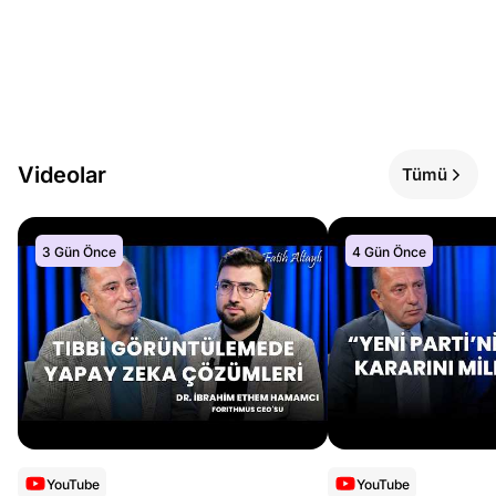
Videolar
Tümü
3 Gün Önce
4 Gün Önce
YouTube
YouTube