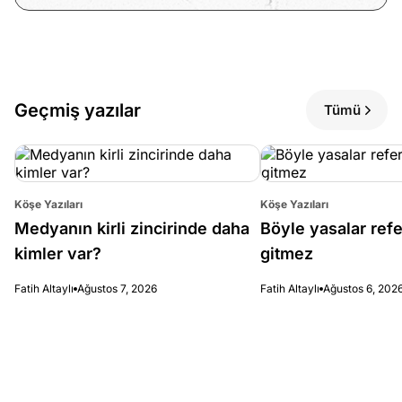
Geçmiş yazılar
Tümü
Köşe Yazıları
Köşe Yazıları
Medyanın kirli zincirinde daha
Böyle yasalar re
kimler var?
gitmez
Fatih Altaylı
Ağustos 7, 2026
Fatih Altaylı
Ağustos 6, 202