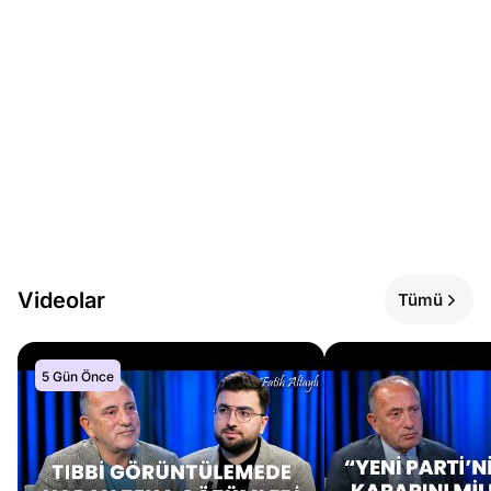
Videolar
Tümü
5 Gün Önce