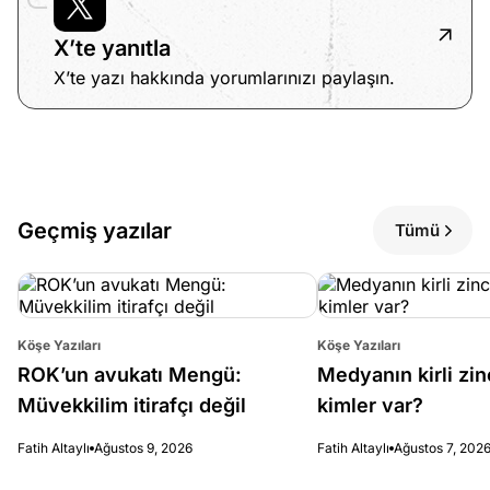
X’te yanıtla
X’te yazı hakkında yorumlarınızı paylaşın.
Geçmiş yazılar
Tümü
Köşe Yazıları
Köşe Yazıları
ROK’un avukatı Mengü:
Medyanın kirli zin
Müvekkilim itirafçı değil
kimler var?
Fatih Altaylı
Ağustos 9, 2026
Fatih Altaylı
Ağustos 7, 202