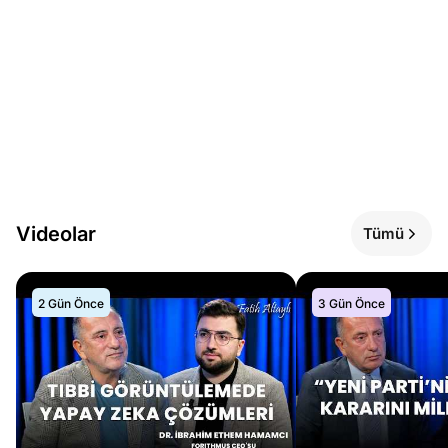
Videolar
Tümü
2 Gün Önce
3 Gün Önce