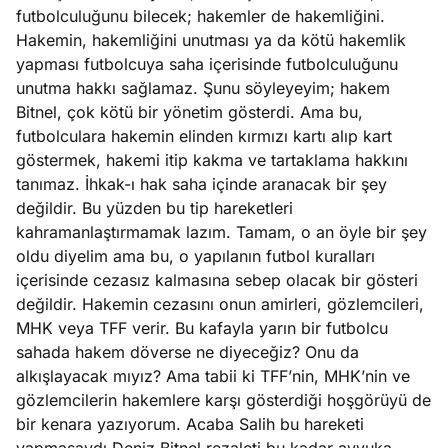
futbolculuğunu bilecek; hakemler de hakemliğini.
Hakemin, hakemliğini unutması ya da kötü hakemlik
yapması futbolcuya saha içerisinde futbolculuğunu
unutma hakkı sağlamaz. Şunu söyleyeyim; hakem
Bitnel, çok kötü bir yönetim gösterdi. Ama bu,
futbolculara hakemin elinden kırmızı kartı alıp kart
göstermek, hakemi itip kakma ve tartaklama hakkını
tanımaz. İhkak-ı hak saha içinde aranacak bir şey
değildir. Bu yüzden bu tip hareketleri
kahramanlaştırmamak lazım. Tamam, o an öyle bir şey
oldu diyelim ama bu, o yapılanın futbol kuralları
içerisinde cezasız kalmasına sebep olacak bir gösteri
değildir. Hakemin cezasını onun amirleri, gözlemcileri,
MHK veya TFF verir. Bu kafayla yarın bir futbolcu
sahada hakem döverse ne diyeceğiz? Onu da
alkışlayacak mıyız? Ama tabii ki TFF’nin, MHK’nin ve
gözlemcilerin hakemlere karşı gösterdiği hoşgörüyü de
bir kenara yazıyorum. Acaba Salih bu hareketi