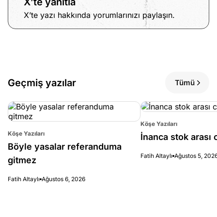
X’te yanıtla
X’te yazı hakkında yorumlarınızı paylaşın.
Geçmiş yazılar
Tümü
Köşe Yazıları
Köşe Yazıları
İnanca stok arası c
Böyle yasalar referanduma
Fatih Altaylı
Ağustos 5, 202
gitmez
Fatih Altaylı
Ağustos 6, 2026