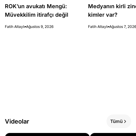
ROK’un avukatı Mengü:
Medyanın kirli zin
Müvekkilim itirafçı değil
kimler var?
Fatih Altaylı
Ağustos 9, 2026
Fatih Altaylı
Ağustos 7, 202
Videolar
Tümü