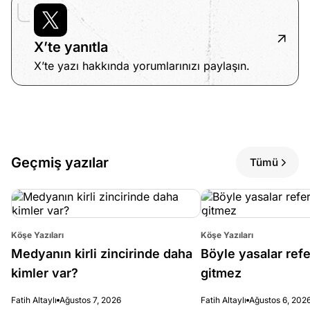
X’te yanıtla
X’te yazı hakkında yorumlarınızı paylaşın.
Geçmiş yazılar
Tümü
Köşe Yazıları
Köşe Yazıları
Medyanın kirli zincirinde daha
Böyle yasalar re
kimler var?
gitmez
Fatih Altaylı
Ağustos 7, 2026
Fatih Altaylı
Ağustos 6, 202