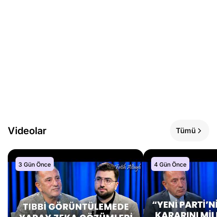
Videolar
Tümü
3 Gün Önce
4 Gün Önce