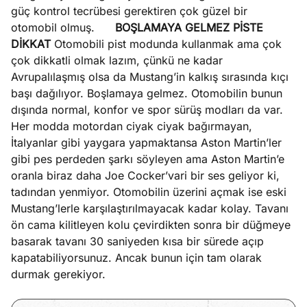
güç kontrol tecrübesi gerektiren çok güzel bir
otomobil olmuş.
BOŞLAMAYA GELMEZ PİSTE
DİKKAT
Otomobili pist modunda kullanmak ama çok
çok dikkatli olmak lazım, çünkü ne kadar
Avrupalılaşmış olsa da Mustang’in kalkış sırasında kıçı
başı dağılıyor. Boşlamaya gelmez. Otomobilin bunun
dışında normal, konfor ve spor sürüş modları da var.
Her modda motordan ciyak ciyak bağırmayan,
İtalyanlar gibi yaygara yapmaktansa Aston Martin’ler
gibi pes perdeden şarkı söyleyen ama Aston Martin’e
oranla biraz daha Joe Cocker’vari bir ses geliyor ki,
tadından yenmiyor. Otomobilin üzerini açmak ise eski
Mustang’lerle karşılaştırılmayacak kadar kolay. Tavanı
ön cama kilitleyen kolu çevirdikten sonra bir düğmeye
basarak tavanı 30 saniyeden kısa bir sürede açıp
kapatabiliyorsunuz. Ancak bunun için tam olarak
durmak gerekiyor.