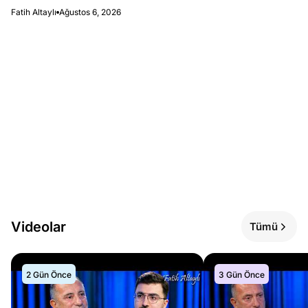
Fatih Altaylı
Ağustos 6, 2026
Videolar
Tümü
2 Gün Önce
3 Gün Önce