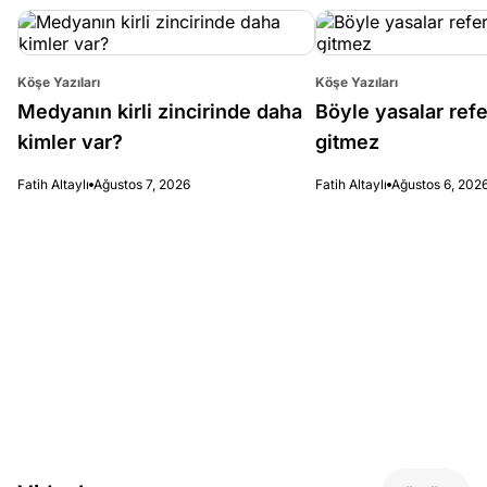
Köşe Yazıları
Köşe Yazıları
Medyanın kirli zincirinde daha
Böyle yasalar re
kimler var?
gitmez
Fatih Altaylı
Ağustos 7, 2026
Fatih Altaylı
Ağustos 6, 202