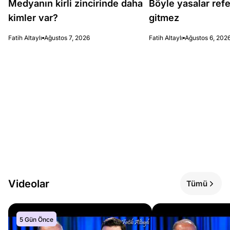
Medyanın kirli zincirinde daha
Böyle yasalar re
kimler var?
gitmez
Fatih Altaylı
Ağustos 7, 2026
Fatih Altaylı
Ağustos 6, 202
Videolar
Tümü
5 Gün Önce