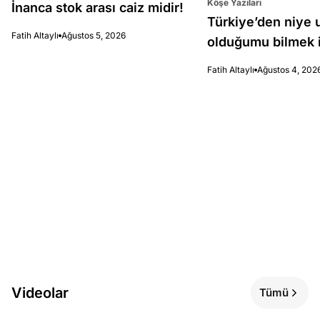
Köşe Yazıları
İnanca stok arası caiz midir!
Türkiye’den niye 
Fatih Altaylı
Ağustos 5, 2026
olduğumu bilmek i
Fatih Altaylı
Ağustos 4, 202
Videolar
Tümü