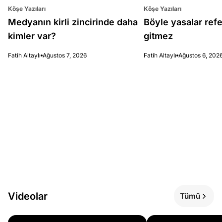
Köşe Yazıları
Köşe Yazıları
Medyanın kirli zincirinde daha
Böyle yasalar re
kimler var?
gitmez
Fatih Altaylı
Ağustos 7, 2026
Fatih Altaylı
Ağustos 6, 202
Videolar
Tümü