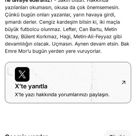
ne tavsiye edersiniz?
- Sakin olsun. Hakkında
yazılanları okumasın, okusa da çok önemsemesin.
Çünkü bugün onları yazanlar, yarın havaya girdi,
şımardı derler. Cengiz kardeşim bilsin ki, iki maçla
büyük futbolcu olunmaz. Lefter, Can Bartu, Metin
Oktay, Bülent Korkmaz, Hagi, Metin-Ali-Feyyaz gibi
devamlılığın olacak. Uçmasın. Aynen devam etsin. Bak
Emre Mor’u bugün yerden yere vuruyorlar.
X’te yanıtla
X’te yazı hakkında yorumlarınızı paylaşın.