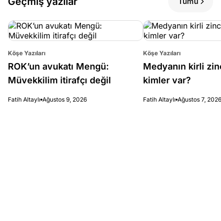
Geçmiş yazılar
Tümü
Köşe Yazıları
Köşe Yazıları
ROK’un avukatı Mengü:
Medyanın kirli zin
Müvekkilim itirafçı değil
kimler var?
Fatih Altaylı
Ağustos 9, 2026
Fatih Altaylı
Ağustos 7, 202