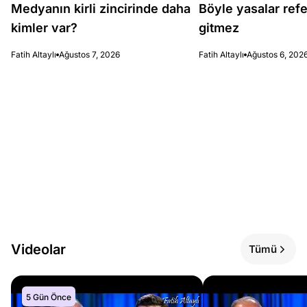
Medyanın kirli zincirinde daha
Böyle yasalar re
kimler var?
gitmez
Fatih Altaylı
Ağustos 7, 2026
Fatih Altaylı
Ağustos 6, 202
Videolar
Tümü
5 Gün Önce