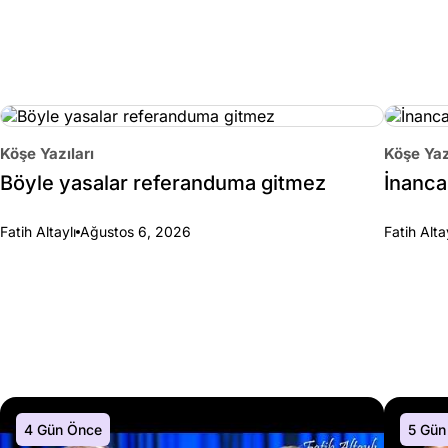
Köşe Yazıları
Köşe Yaz
Böyle yasalar referanduma gitmez
İnanca 
Fatih Altaylı
Ağustos 6, 2026
Fatih Alta
4 Gün Önce
5 Gün