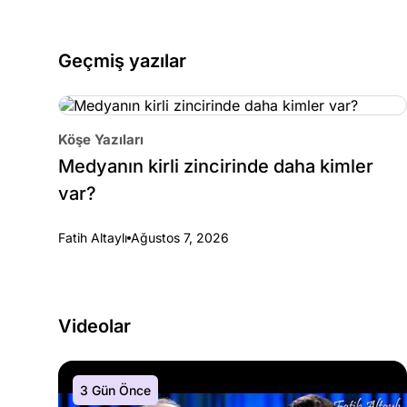
Geçmiş yazılar
Köşe Yazıları
Medyanın kirli zincirinde daha kimler
var?
Fatih Altaylı
Ağustos 7, 2026
Videolar
3 Gün Önce