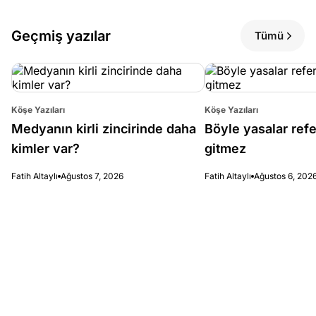
Geçmiş yazılar
Tümü
Köşe Yazıları
Köşe Yazıları
Medyanın kirli zincirinde daha
Böyle yasalar re
kimler var?
gitmez
Fatih Altaylı
Ağustos 7, 2026
Fatih Altaylı
Ağustos 6, 202