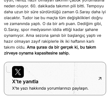
oyun, henüz hazır olmayan takımın çabuk yorulmasına
neden oluyor. 60. dakikada takımın pili bitti. Tempoyu
daha uzun bir süre sürdürdüğü zaman G.Saray daha iyi
olacaktır. Tudor ise bu maçta tüm değişiklikleri doğru
ve zamanında yaptı. O da bir artı puan. Dediğim gibi,
G.Saray, spor medyasının iddia ettiği kadar şahane
oynamıyor. Ama sezona şanslı bir başlangıç yaptı ve
hazır olmayan zayıf rakiplerle ilk iki haftanın karlı
takımı oldu.
Ama şurası da bir gerçek ki, bu takım
zirveye oynama kapasitesine sahip.
X’te yanıtla
X’te yazı hakkında yorumlarınızı paylaşın.