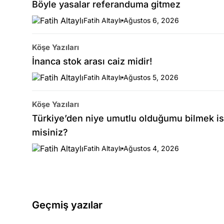
Böyle yasalar referanduma gitmez
Fatih Altaylı
Ağustos 6, 2026
Köşe Yazıları
İnanca stok arası caiz midir!
Fatih Altaylı
Ağustos 5, 2026
Köşe Yazıları
Türkiye’den niye umutlu olduğumu bilmek is
misiniz?
Fatih Altaylı
Ağustos 4, 2026
Geçmiş yazılar