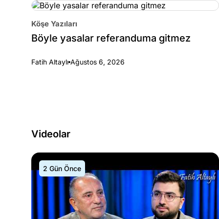
Köşe Yazıları
Böyle yasalar referanduma gitmez
Fatih Altaylı
Ağustos 6, 2026
Videolar
2 Gün Önce