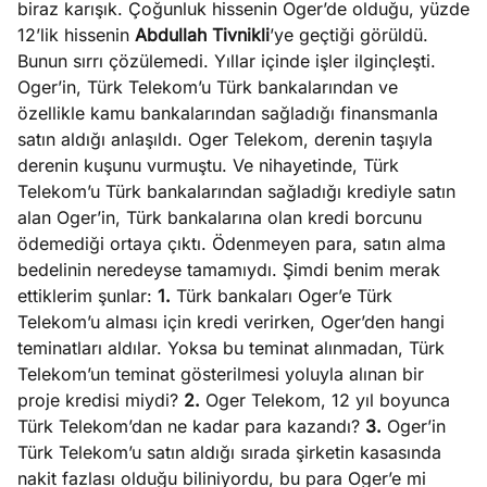
biraz karışık. Çoğunluk hissenin Oger’de olduğu, yüzde
e
Ağustos
12’lik hissenin
Abdullah Tivnikli
’ye geçtiği görüldü.
ları
5, 2026
Bunun sırrı çözülemedi. Yıllar içinde işler ilginçleşti.
nca stok
Oger’in, Türk Telekom’u Türk bankalarından ve
Köşe
Spor
Otomob
sı caiz
özellikle kamu bankalarından sağladığı finansmanla
Yazıları
Yazıları
Yazıları
ir!
satın aldığı anlaşıldı. Oger Telekom, derenin taşıyla
derenin kuşunu vurmuştu. Ve nihayetinde, Türk
Telekom’u Türk bankalarından sağladığı krediyle satın
alan Oger’in, Türk bankalarına olan kredi borcunu
ödemediği ortaya çıktı. Ödenmeyen para, satın alma
bedelinin neredeyse tamamıydı. Şimdi benim merak
ettiklerim şunlar:
1.
Türk bankaları Oger’e Türk
Telekom’u alması için kredi verirken, Oger’den hangi
teminatları aldılar. Yoksa bu teminat alınmadan, Türk
Telekom’un teminat gösterilmesi yoluyla alınan bir
proje kredisi miydi?
2.
Oger Telekom, 12 yıl boyunca
Türk Telekom’dan ne kadar para kazandı?
3.
Oger’in
Türk Telekom’u satın aldığı sırada şirketin kasasında
nakit fazlası olduğu biliniyordu, bu para Oger’e mi