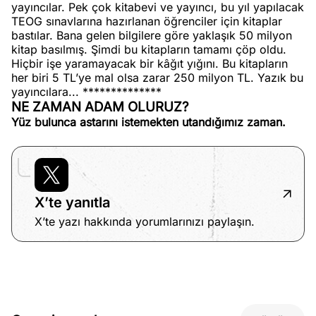
yayıncılar. Pek çok kitabevi ve yayıncı, bu yıl yapılacak
TEOG sınavlarına hazırlanan öğrenciler için kitaplar
bastılar. Bana gelen bilgilere göre yaklaşık 50 milyon
kitap basılmış. Şimdi bu kitapların tamamı çöp oldu.
Hiçbir işe yaramayacak bir kâğıt yığını. Bu kitapların
her biri 5 TL’ye mal olsa zarar 250 milyon TL. Yazık bu
yayıncılara... **************
NE ZAMAN ADAM OLURUZ?
Yüz bulunca astarını istemekten utandığımız zaman.
X’te yanıtla
X’te yazı hakkında yorumlarınızı paylaşın.