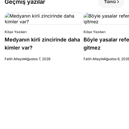
Geçmiş yazılar
Tümü
Köşe Yazıları
Köşe Yazıları
Medyanın kirli zincirinde daha
Böyle yasalar re
kimler var?
gitmez
Fatih Altaylı
Ağustos 7, 2026
Fatih Altaylı
Ağustos 6, 202